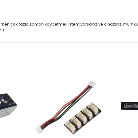
eçerken çok fazla zaman kaybetmek istemiyorsanız ve cihazınızı mümkü
iz.