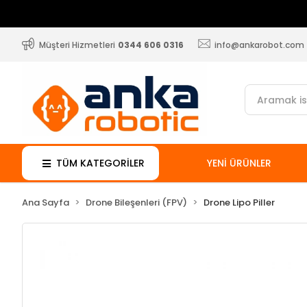
Müşteri Hizmetleri
0344 606 0316
info@ankarobot.com
TÜM KATEGORİLER
YENİ ÜRÜNLER
Ana Sayfa
Drone Bileşenleri (FPV)
Drone Lipo Piller