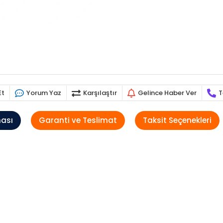
Et
Yorum Yaz
Karşılaştır
Gelince Haber Ver
T
ması
Garanti ve Teslimat
Taksit Seçenekleri