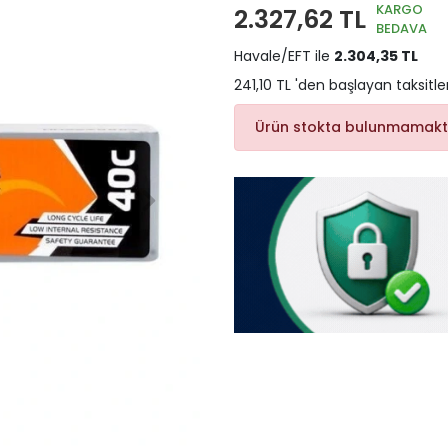
KARGO
2.327,62 TL
BEDAVA
Havale/EFT ile
2.304,35 TL
241,10 TL 'den başlayan taksitle
Ürün stokta bulunmamakt