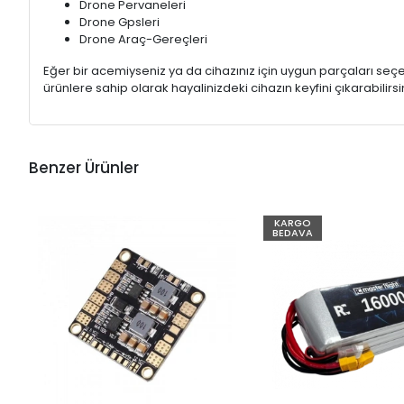
Drone Pervaneleri
Drone Gpsleri
Drone Araç-Gereçleri
Eğer bir acemiyseniz ya da cihazınız için uygun parçaları s
ürünlere sahip olarak hayalinizdeki cihazın keyfini çıkarabilirsin
Benzer Ürünler
KARGO
BEDAVA