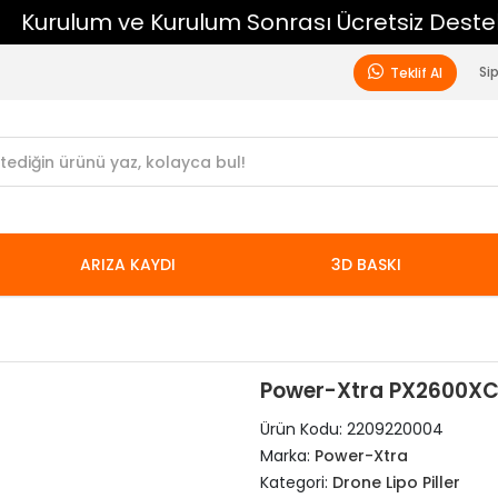
Kurulum ve Kurulum Sonrası Ücretsiz Destek
Si
Teklif Al
ARIZA KAYDI
3D BASKI
Power-Xtra PX2600XCH
Ürün Kodu:
2209220004
Marka:
Power-Xtra
Kategori:
Drone Lipo Piller