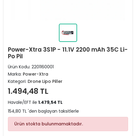
Power-Xtra 3S1P - 11.1V 2200 mAh 35C Li-
Po Pil
Ürün Kodu:
2201160001
Marka:
Power-Xtra
Kategori:
Drone Lipo Piller
1.494,48 TL
Havale/EFT ile
1.479,54 TL
154,80 TL 'den başlayan taksitlerle
Ürün stokta bulunmamaktadır.