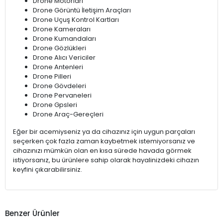
Drone Motorları
Drone Görüntü İletişim Araçları
Drone Uçuş Kontrol Kartları
Drone Kameraları
Drone Kumandaları
Drone Gözlükleri
Drone Alıcı Vericiler
Drone Antenleri
Drone Pilleri
Drone Gövdeleri
Drone Pervaneleri
Drone Gpsleri
Drone Araç-Gereçleri
Eğer bir acemiyseniz ya da cihazınız için uygun parçaları
seçerken çok fazla zaman kaybetmek istemiyorsanız ve
cihazınızı mümkün olan en kısa sürede havada görmek
istiyorsanız, bu ürünlere sahip olarak hayalinizdeki cihazın
keyfini çıkarabilirsiniz.
Benzer Ürünler