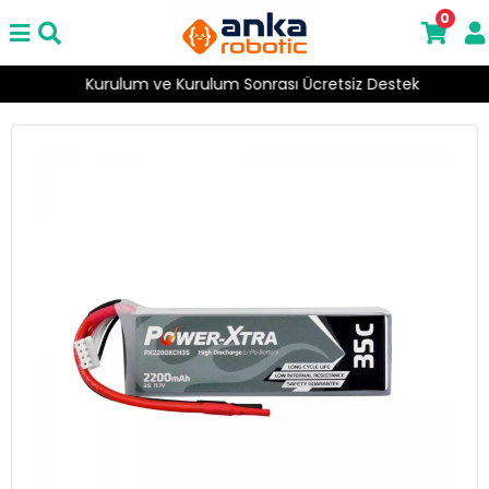
0
Kurulum ve Kurulum Sonrası Ücretsiz Destek