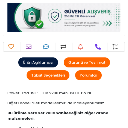
Ürün Açıklaması
Garanti ve Teslimat
Taksit Seçenekleri
Yorumlar
Power-Xtra 3S1P - 11.1V 2200 mAh 35C Li-Po Pil
Diğer Drone Pilleri modellerimizi de inceleyebilirsiniz.
Bu ürünle beraber kullanabileceğiniz diğer drone
malzemeleri: