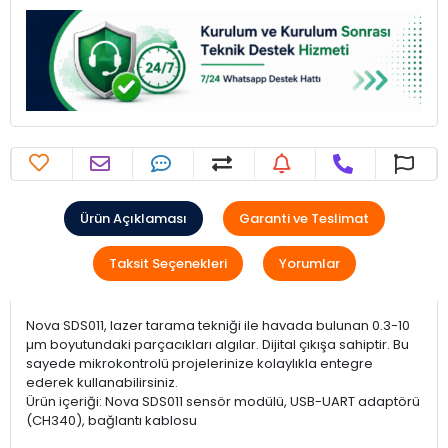
Ürün Açıklaması
Garanti ve Teslimat
Taksit Seçenekleri
Yorumlar
Nova SDS011, lazer tarama tekniği ile havada bulunan 0.3-10
µm boyutundaki parçacıkları algılar. Dijital çıkışa sahiptir. Bu
sayede mikrokontrolü projelerinize kolaylıkla entegre
ederek kullanabilirsiniz.
Ürün içeriği: Nova SDS011 sensör modülü, USB-UART adaptörü
(CH340), bağlantı kablosu