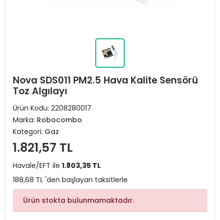
Nova SDS011 PM2.5 Hava Kalite Sensörü
Toz Algılayı
Ürün Kodu:
2208280017
Marka:
Robocombo
Kategori:
Gaz
1.821,57 TL
Havale/EFT ile
1.803,35 TL
188,68 TL 'den başlayan taksitlerle
Ürün stokta bulunmamaktadır.