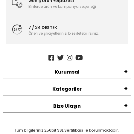
Geniş Ürün Yelpazesi
Binlerce ürün ve kampanya seçeneği
7 / 24 DESTEK
Öneri ve şikayetlerinizi bize iletebilirsiniz.
Kurumsal
Kategoriler
Bize Ulaşın
Tüm bilgileriniz 256bit SSL Sertifikası ile korunmaktadır.