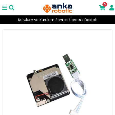
0
Kurulum ve Kurulum Sonrası Ücretsiz Destek