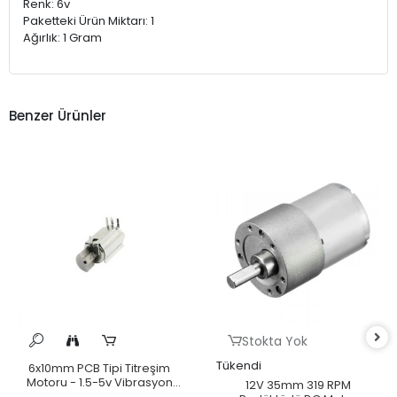
Renk: ‎6v
Paketteki Ürün Miktarı: ‎1
Ağırlık: ‎1 Gram
Benzer Ürünler
Stokta Yok
Tükendi
6x10mm PCB Tipi Titreşim
Motoru - 1.5-5v Vibrasyon
12V 35mm 319 RPM
Motoru