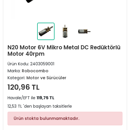
N20 Motor 6V Mikro Metal DC Redüktörlü
Motor 40rpm
Ürün Kodu:
2403059001
Marka:
Robocombo
Kategori:
Motor ve Sürücüler
120,96 TL
Havale/EFT ile
119,75 TL
12,53 TL 'den başlayan taksitlerle
Ürün stokta bulunmamaktadır.