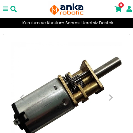
0
Kurulum ve Kurulum Sonrası Ücretsiz Destek