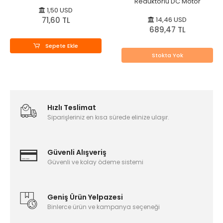
Redüktörlü DC Motor
1,50 USD
71,60 TL
14,46 USD
689,47 TL
Sepete Ekle
Stokta Yok
Hızlı Teslimat
Siparişleriniz en kısa sürede elinize ulaşır.
Güvenli Alışveriş
Güvenli ve kolay ödeme sistemi
Geniş Ürün Yelpazesi
Binlerce ürün ve kampanya seçeneği