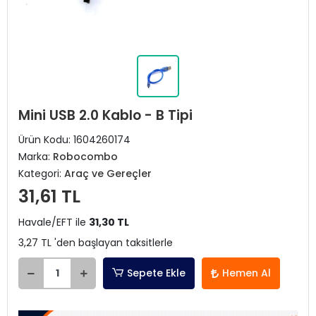
Mini USB 2.0 Kablo - B Tipi
Ürün Kodu:
1604260174
Marka:
Robocombo
Kategori:
Araç ve Gereçler
31,61 TL
Havale/EFT ile
31,30 TL
3,27 TL 'den başlayan taksitlerle
Sepete Ekle
Hemen Al