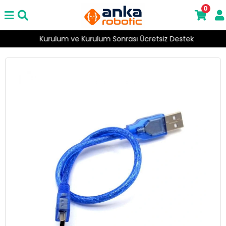
0
Kurulum ve Kurulum Sonrası Ücretsiz Destek