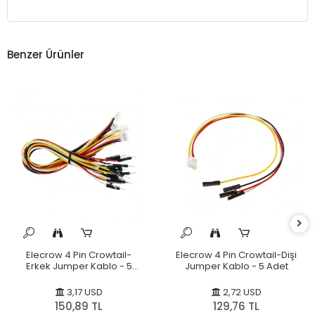
Benzer Ürünler
Elecrow 4 Pin Crowtail-
Elecrow 4 Pin Crowtail-Dişi
Erkek Jumper Kablo - 5
Jumper Kablo - 5 Adet
Adet
3,17 USD
2,72 USD
150,89 TL
129,76 TL