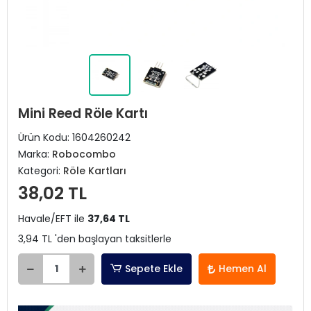
Mini Reed Röle Kartı
Ürün Kodu:
1604260242
Marka:
Robocombo
Kategori:
Röle Kartları
38,02 TL
Havale/EFT ile
37,64 TL
3,94 TL 'den başlayan taksitlerle
Sepete Ekle
Hemen Al