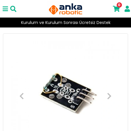
0
Kurulum ve Kurulum Sonrası Ücretsiz Destek