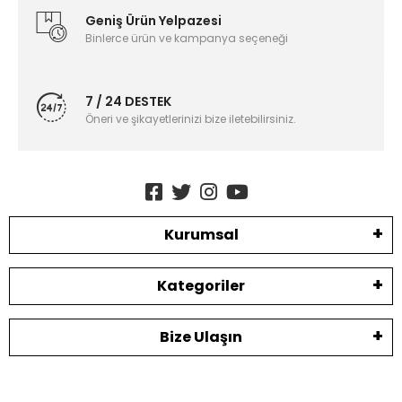
Geniş Ürün Yelpazesi
Binlerce ürün ve kampanya seçeneği
7 / 24 DESTEK
Öneri ve şikayetlerinizi bize iletebilirsiniz.
Kurumsal
Kategoriler
Bize Ulaşın