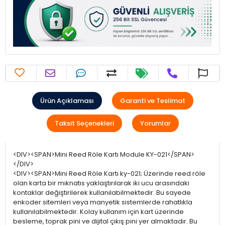
Ürün Açıklaması
Garanti ve Teslimat
Taksit Seçenekleri
Yorumlar
<DIV><SPAN>Mini Reed Röle Kartı Module KY-021</SPAN>
</DIV>
<DIV><SPAN>Mini Reed Röle Kartı ky-021; Üzerinde reed röle
olan karta bir mıknatıs yaklaştırılarak iki ucu arasındaki
kontaklar değiştirilerek kullanılabilmektedir. Bu sayede
enkoder sitemleri veya manyetik sistemlerde rahatlıkla
kullanılabilmektedir. Kolay kullanım için kart üzerinde
besleme, toprak pini ve dijital çıkış pini yer almaktadır. Bu