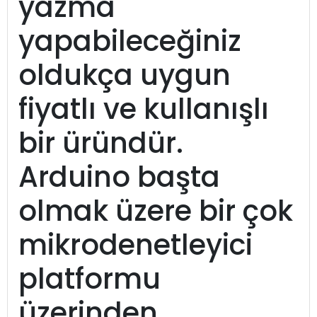
yazma
yapabileceğiniz
oldukça uygun
fiyatlı ve kullanışlı
bir üründür.
Arduino başta
olmak üzere bir çok
mikrodenetleyici
platformu
üzerinden