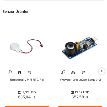
Benzer Ürünler
Raspberry Pi 5 RTC Pili
Waveshare Lazer Sensörü
13,32 USD
13,69 USD
635,04 TL
652,58 TL