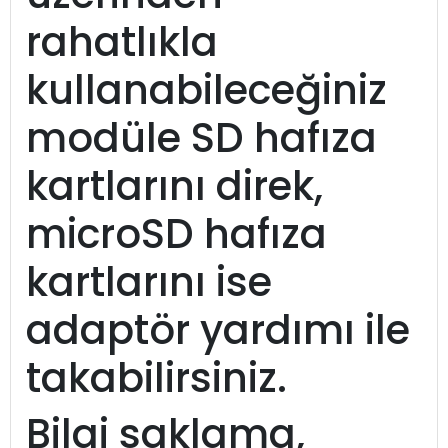
rahatlıkla
kullanabileceğiniz
modüle SD hafıza
kartlarını direk,
microSD hafıza
kartlarını ise
adaptör yardımı ile
takabilirsiniz.
Bilgi saklama,