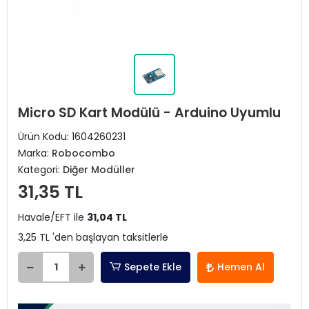
Micro SD Kart Modülü - Arduino Uyumlu
Ürün Kodu:
1604260231
Marka:
Robocombo
Kategori:
Diğer Modüller
31,35 TL
Havale/EFT ile
31,04 TL
3,25 TL 'den başlayan taksitlerle
Sepete Ekle
Hemen Al