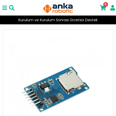
0
Kurulum ve Kurulum Sonrası Ücretsiz Destek