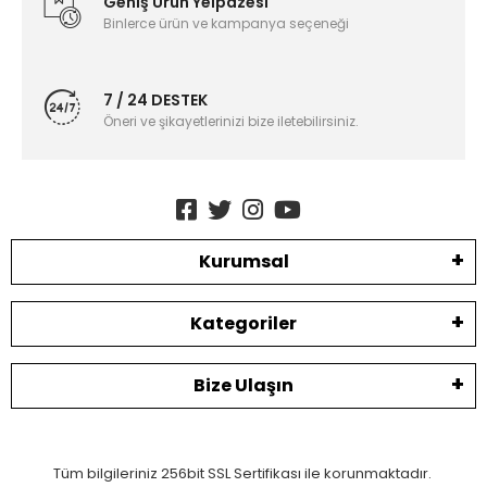
Geniş Ürün Yelpazesi
Binlerce ürün ve kampanya seçeneği
7 / 24 DESTEK
Öneri ve şikayetlerinizi bize iletebilirsiniz.
Kurumsal
Kategoriler
Bize Ulaşın
Tüm bilgileriniz 256bit SSL Sertifikası ile korunmaktadır.