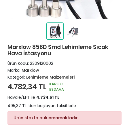
Marxlow 858D Smd Lehimleme Sıcak
Hava İstasyonu
Ürün Kodu:
2309120002
Marka:
Marxlow
Kategori:
Lehimleme Malzemeleri
KARGO
4.782,34 TL
BEDAVA
Havale/EFT ile
4.734,51 TL
495,37 TL 'den başlayan taksitlerle
Ürün stokta bulunmamaktadır.