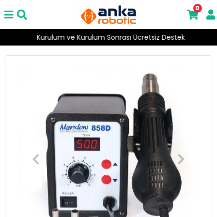
0
Kurulum ve Kurulum Sonrası Ücretsiz Destek