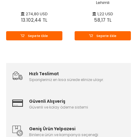
Lehimli
274,80 USD
1,22 USD
13.102,44 TL
58,17 TL
Sepete Ekle
Sepete Ekle
Hızlı Teslimat
Siparişleriniz en kısa sürede elinize ulaşır.
Güvenli Alışveriş
Güvenli ve kolay ödeme sistemi
Geniş Ürün Yelpazesi
Binlerce ürün ve kampanya seçeneği