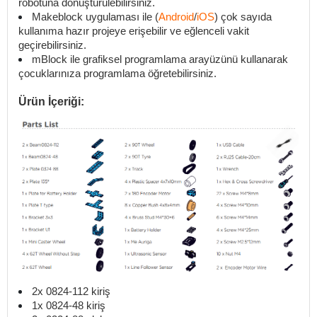
robotuna dönüştürülebilirsiniz.
Makeblock uygulaması ile (
Android
/
iOS
) çok sayıda
kullanıma hazır projeye erişebilir ve eğlenceli vakit
geçirebilirsiniz.
mBlock ile grafiksel programlama arayüzünü kullanarak
çocuklarınıza programlama öğretebilirsiniz.
Ürün İçeriği:
2x 0824-112 kiriş
1x 0824-48 kiriş