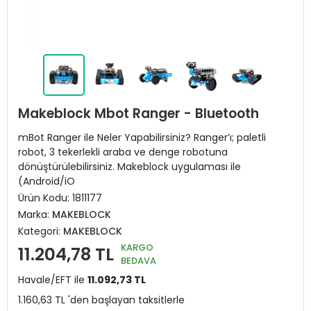
Makeblock Mbot Ranger - Bluetooth
mBot Ranger ile Neler Yapabilirsiniz? Ranger’ı; paletli
robot, 3 tekerlekli araba ve denge robotuna
dönüştürülebilirsiniz. Makeblock uygulaması ile
(Android/iO
Ürün Kodu:
1811177
Marka:
MAKEBLOCK
Kategori:
MAKEBLOCK
KARGO
11.204,78 TL
BEDAVA
Havale/EFT ile
11.092,73 TL
1.160,63 TL 'den başlayan taksitlerle