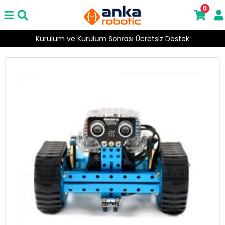
0
Kurulum ve Kurulum Sonrası Ücretsiz Destek