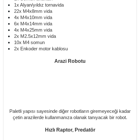
1x Alyan/yıldız tornavida
22x M4x8mm vida
4x M4x10mm vida
6x M4x14mm vida
4x M4x25mm vida
2x M2.5x12mm vida
10x M4 somun
2x Enkoder motor kablosu
Arazi Robotu
Paletli yapısı sayesinde diğer robotların giremeyeceği kadar
çetin arazilerde kullanmanıza olanak tanıyacak bir robot.
Hızlı Raptor, Predatör