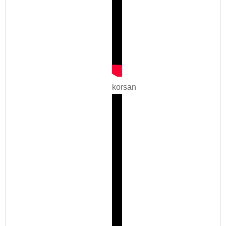
korsan