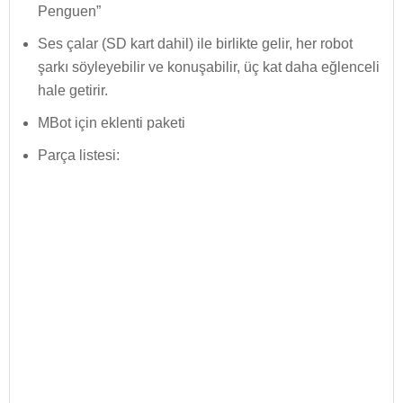
Penguen”
Ses çalar (SD kart dahil) ile birlikte gelir, her robot
şarkı söyleyebilir ve konuşabilir, üç kat daha eğlenceli
hale getirir.
MBot için eklenti paketi
Parça listesi: