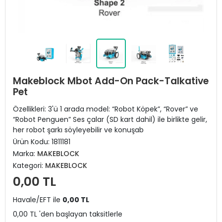
Makeblock Mbot Add-On Pack-Talkative
Pet
Özellikleri: 3'ü 1 arada model: “Robot Köpek”, “Rover” ve
“Robot Penguen” Ses çalar (SD kart dahil) ile birlikte gelir,
her robot şarkı söyleyebilir ve konuşab
Ürün Kodu:
1811181
Marka:
MAKEBLOCK
Kategori:
MAKEBLOCK
0,00 TL
Havale/EFT ile
0,00 TL
0,00 TL 'den başlayan taksitlerle