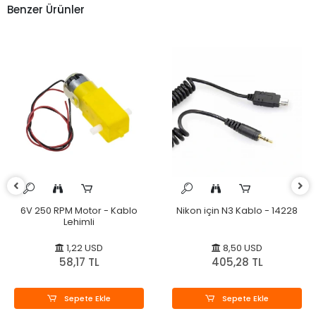
Benzer Ürünler
6V 250 RPM Motor - Kablo
Nikon için N3 Kablo - 14228
Lehimli
1,22 USD
8,50 USD
58,17 TL
405,28 TL
Sepete Ekle
Sepete Ekle