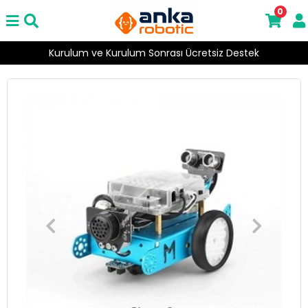
0
Kurulum ve Kurulum Sonrası Ücretsiz Destek