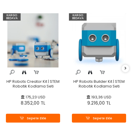
KARGO
KARGO
BEDAVA
BEDAVA
HP Robots Creator Kit | STEM
HP Robots Builder Kit | STEM
Robotik Kodlama Seti
Robotik Kodlama Seti
175,23 USD
193,36 USD
8.352,00 TL
9.216,00 TL
Sepete Ekle
Sepete Ekle