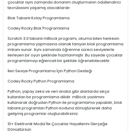
çocuklar aynı zamanda donanım oluşturmanın ödüllendirici
tecrübesini yaşamış olacaklardır.
Blok Tabanlı Kolay Programlama
Codey Rocky Blok Programlama
Scratch 3.0 tabanlı mBlock programı, okuma bilen herkesin
programlama yapmasına olanak tanıyan blok programlama
imkanı sunar. Aynı zamanda öğrenme süreci seviyelerle
ilerleyen bir oyun şeklinde hazırlanmıştır. Bu sayede çocuklar
programlamayı eğlenceli bir şekilde öğrenebilecektir.
İleri Seviye Programlama İçin Python Desteği
Codey Rocky Python Programlama
Python, yapay zeka ve veri analizi gibi alanlarda sıkça
kullanılan bir programlama dilidir. mBlock yazılımını
kullanarak doğrudan Python ile programlama yapabilir, blok
tabanlı programları Python koduna dönüştürerek daha
gelişmiş programlar oluşturabilirsiniz.
10+ Elektronik Modül İle Çocuklar Hayallerini Gerçeğe
Dönüştürsün