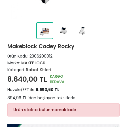
Makeblock Codey Rocky
Ürün Kodu:
2306200012
Marka:
MAKEBLOCK
Kategori:
Robot Kitleri
KARGO
8.640,00 TL
BEDAVA
Havale/EFT ile
8.553,60 TL
894,96 TL 'den başlayan taksitlerle
Ürün stokta bulunmamaktadır.