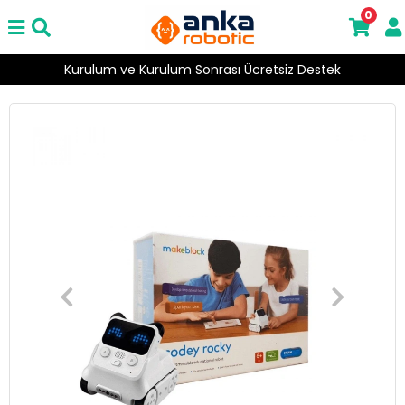
0
Kurulum ve Kurulum Sonrası Ücretsiz Destek