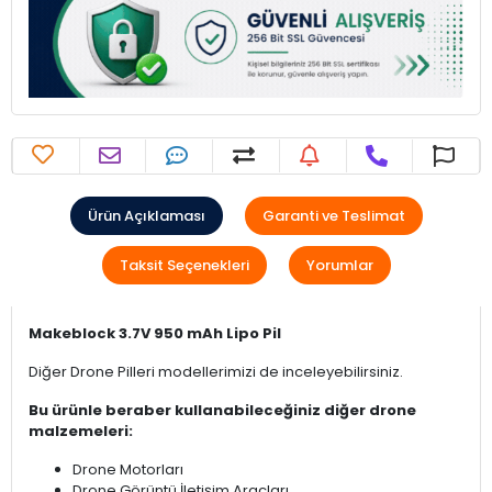
Ürün Açıklaması
Garanti ve Teslimat
Taksit Seçenekleri
Yorumlar
Makeblock 3.7V 950 mAh Lipo Pil
Diğer Drone Pilleri modellerimizi de inceleyebilirsiniz.
Bu ürünle beraber kullanabileceğiniz diğer drone
malzemeleri:
Drone Motorları
Drone Görüntü İletişim Araçları