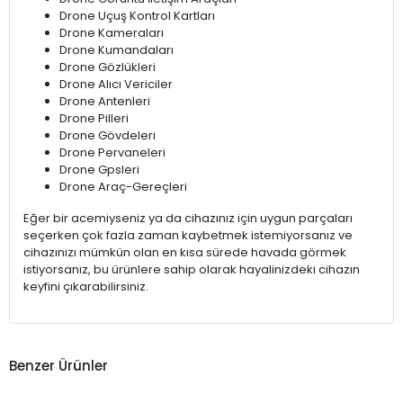
Drone Uçuş Kontrol Kartları
Drone Kameraları
Drone Kumandaları
Drone Gözlükleri
Drone Alıcı Vericiler
Drone Antenleri
Drone Pilleri
Drone Gövdeleri
Drone Pervaneleri
Drone Gpsleri
Drone Araç-Gereçleri
Eğer bir acemiyseniz ya da cihazınız için uygun parçaları
seçerken çok fazla zaman kaybetmek istemiyorsanız ve
cihazınızı mümkün olan en kısa sürede havada görmek
istiyorsanız, bu ürünlere sahip olarak hayalinizdeki cihazın
keyfini çıkarabilirsiniz.
Benzer Ürünler