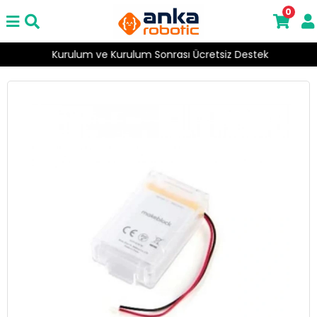
0
Kurulum ve Kurulum Sonrası Ücretsiz Destek