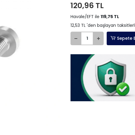
120,96 TL
Havale/EFT ile
119,75 TL
12,53 TL 'den başlayan taksitler
Sepete 