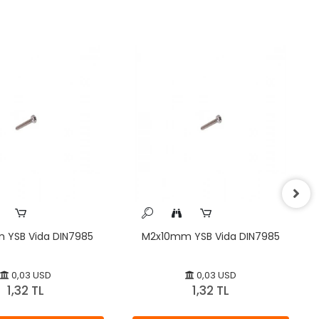
YSB Vida DIN7985
M2x10mm YSB Vida DIN7985
0,03 USD
0,03 USD
1,32 TL
1,32 TL