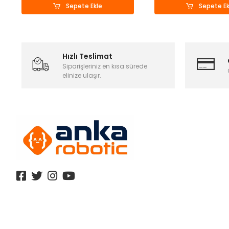
Sepete Ekle
Sepete Ek
Hızlı Teslimat
Siparişleriniz en kısa sürede
elinize ulaşır.