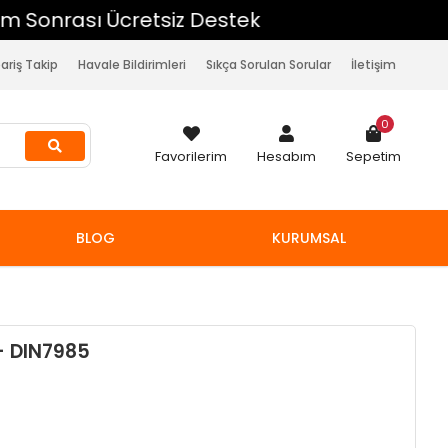
pariş Takip
Havale Bildirimleri
Sıkça Sorulan Sorular
İletişim
0
Favorilerim
Hesabım
Sepetim
BLOG
KURUMSAL
 DIN7985