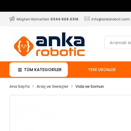
Müşteri Hizmetleri
0344 606 0316
info@ankarobot.com
TÜM KATEGORİLER
YENİ ÜRÜNLER
Ana Sayfa
Araç ve Gereçler
Vida ve Somun