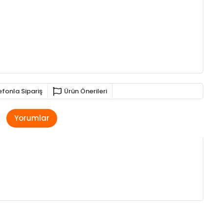
efonla Sipariş
Ürün Önerileri
Yorumlar