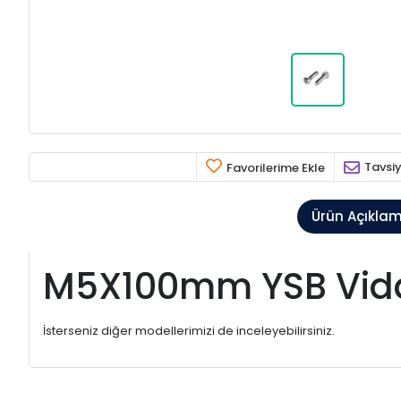
Tavsiy
Favorilerime Ekle
Ürün Açıkla
M5X100mm YSB Vida
İsterseniz diğer modellerimizi de inceleyebilirsiniz.