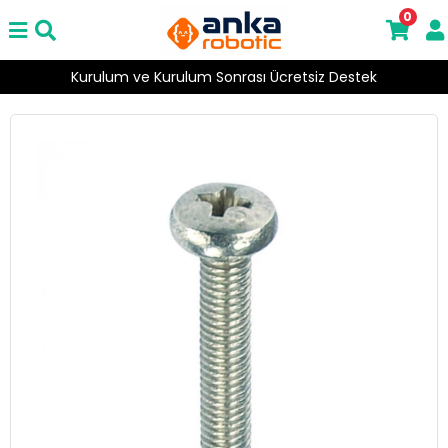
0
Kurulum ve Kurulum Sonrası Ücretsiz Destek