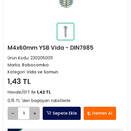
M4x60mm YSB Vida - DIN7985
Ürün Kodu:
2302050011
Marka:
Robocombo
Kategori:
Vida ve Somun
1,43 TL
Havale/EFT ile
1,42 TL
0,15 TL 'den başlayan taksitlerle
Sepete Ekle
Hemen Al