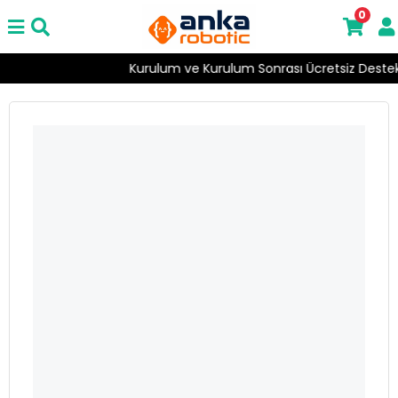
0
Kurulum ve Kurulum Sonrası Ücretsiz Destek