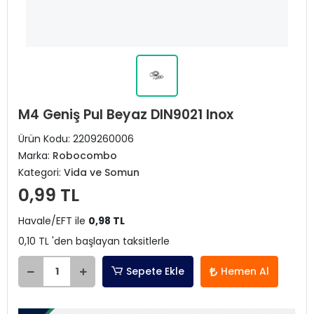
M4 Geniş Pul Beyaz DIN9021 Inox
Ürün Kodu:
2209260006
Marka:
Robocombo
Kategori:
Vida ve Somun
0,99 TL
Havale/EFT ile
0,98 TL
0,10 TL 'den başlayan taksitlerle
Sepete Ekle
Hemen Al