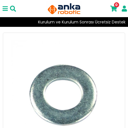
0
Kurulum ve Kurulum Sonrası Ücretsiz Destek