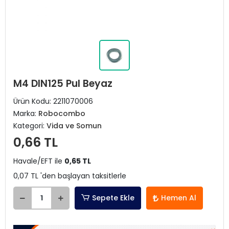
M4 DIN125 Pul Beyaz
Ürün Kodu:
2211070006
Marka:
Robocombo
Kategori:
Vida ve Somun
0,66 TL
Havale/EFT ile
0,65 TL
0,07 TL 'den başlayan taksitlerle
Sepete Ekle
Hemen Al