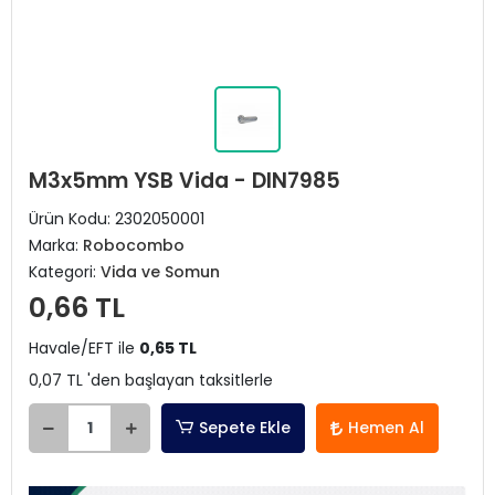
M3x5mm YSB Vida - DIN7985
Ürün Kodu:
2302050001
Marka:
Robocombo
Kategori:
Vida ve Somun
0,66 TL
Havale/EFT ile
0,65 TL
0,07 TL 'den başlayan taksitlerle
Sepete Ekle
Hemen Al