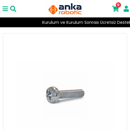
0
Kurulum ve Kurulum Sonrası Ücretsiz Destek