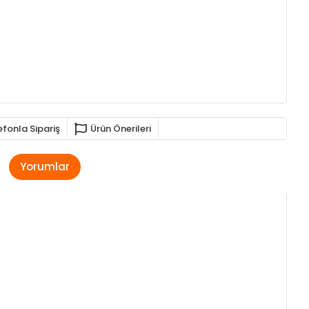
efonla Sipariş
Ürün Önerileri
Yorumlar