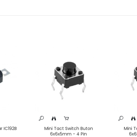
ar IC192B
Mini Tact Switch Buton
Mini T
6x6x5mm - 4 Pin
6x6