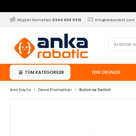
Müşteri Hizmetleri
0344 606 0316
info@ankarobot.com
TÜM KATEGORİLER
YENİ ÜRÜNLER
Ana Sayfa
Devre Elamanları
Buton ve Switch