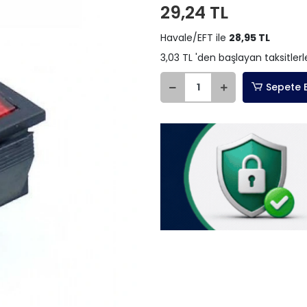
29,24 TL
Havale/EFT ile
28,95 TL
3,03 TL 'den başlayan taksitlerl
Sepete 