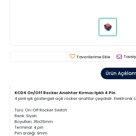
Tavsiy
Favorilerime Ekle
Ürün Açıkla
KCD4 On/Off Rocker Anahtar Kırmızı Işıklı 4 Pin
4 pinli ışık göstergeli açık rocker anahtar çeşididir. Elektronik 
Türü: On-Off Rocker Switch
Renk: Siyah
Boyutları: 35x25mm
Terminal: 4 pin
Pim aralığı: 9mm