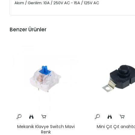
Akım / Gerilim: 10A / 250V AC - 15A / 125V AC
Benzer Ürünler
Mekanik Klavye Switch Mavi
Mini Çıt Çıt anaht
Renk