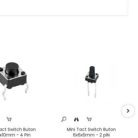
act Switch Buton
Mini Tact Switch Buton
x10mm - 4 Pin
6x6x5mm - 2 pİN