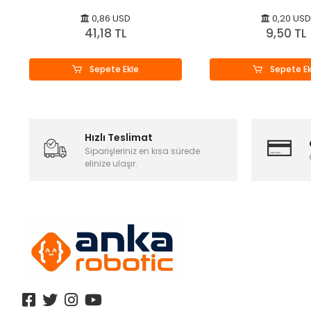
0,86 USD
0,20 USD
41,18 TL
9,50 TL
Sepete Ekle
Sepete Ek
Hızlı Teslimat
Siparişleriniz en kısa sürede
elinize ulaşır.