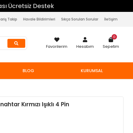
pariş Takip
Havale Bildirimleri
Sıkça Sorulan Sorular
İletişim
0
Favorilerim
Hesabım
Sepetim
BLOG
KURUMSAL
htar Kırmızı Işıklı 4 Pin