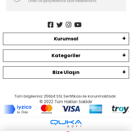
Öneri ve şikayetlerinizi bize iletebilirsiniz.
Kurumsal
Kategoriler
Bize Ulaşın
Tüm bilgileriniz 256bit SSL Sertifikası ile korunmaktadır.
© 2022
Tüm Hakları Saklıdır