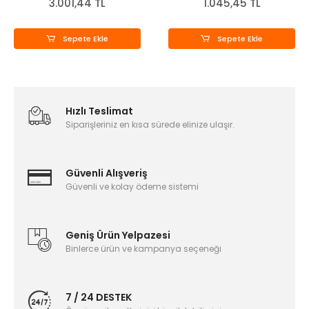
3.001,44 TL
1.045,45 TL
Sepete Ekle
Sepete Ekle
Hızlı Teslimat
Siparişleriniz en kısa sürede elinize ulaşır.
Güvenli Alışveriş
Güvenli ve kolay ödeme sistemi
Geniş Ürün Yelpazesi
Binlerce ürün ve kampanya seçeneği
7 / 24 DESTEK