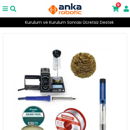
0
Kurulum ve Kurulum Sonrası Ücretsiz Destek