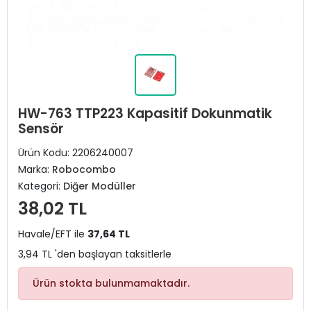
HW-763 TTP223 Kapasitif Dokunmatik
Sensör
Ürün Kodu:
2206240007
Marka:
Robocombo
Kategori:
Diğer Modüller
38,02 TL
Havale/EFT ile
37,64 TL
3,94 TL 'den başlayan taksitlerle
Ürün stokta bulunmamaktadır.