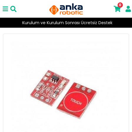
0
Kurulum ve Kurulum Sonrası Ücretsiz Destek