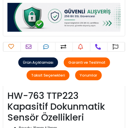
Ürün Açıklaması
Garanti ve Teslimat
Taksit Seçenekleri
Yorumlar
HW-763 TTP223
Kapasitif Dokunmatik
Sensör Özellikleri
Boyutu: 15mm * 11mm