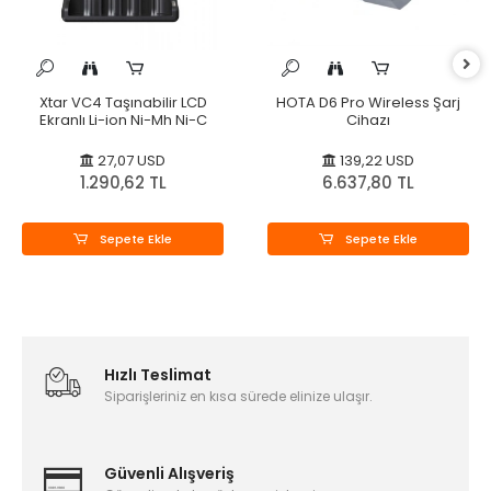
Xtar VC4 Taşınabilir LCD
HOTA D6 Pro Wireless Şarj
Ekranlı Li-ion Ni-Mh Ni-C
Cihazı
27,07 USD
139,22 USD
1.290,62 TL
6.637,80 TL
Sepete Ekle
Sepete Ekle
Hızlı Teslimat
Siparişleriniz en kısa sürede elinize ulaşır.
Güvenli Alışveriş