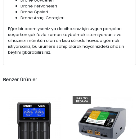
Drone Gövdeleri
Drone Pervaneleri
Drone Gpsleri
Drone Araç-Gereçleri
Eğer bir acemiyseniz ya da cihazınız için uygun parçaları
seçerken çok fazla zaman kaybetmek istemiyorsanız ve
cihazınızı mümkün olan en kısa sürede havada görmek
istiyorsanız, bu ürünlere sahip olarak hayalinizdeki cihazın
keyfini çıkarabilirsiniz.
Benzer Ürünler
KARGO
BEDAVA