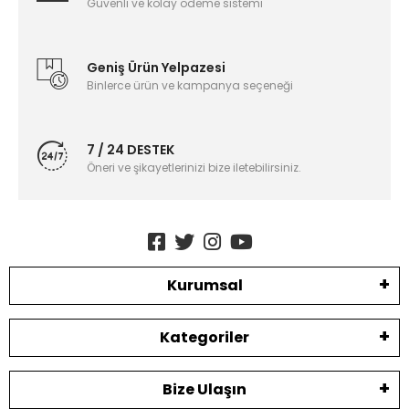
Güvenli ve kolay ödeme sistemi
Geniş Ürün Yelpazesi
Binlerce ürün ve kampanya seçeneği
7 / 24 DESTEK
Öneri ve şikayetlerinizi bize iletebilirsiniz.
Kurumsal
Kategoriler
Bize Ulaşın