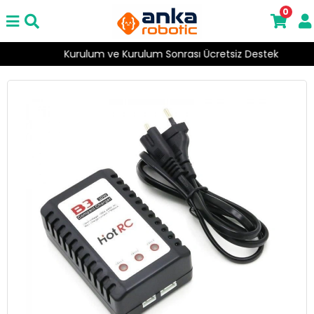
0
Kurulum ve Kurulum Sonrası Ücretsiz Destek