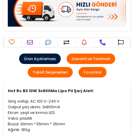
Ürün Açıklaması
Garanti ve Teslimat
Taksit Seçenekleri
Yorumlar
Hot Rc B3 10W 3x800Ma Lipo Pil Şarj Aleti
Giriş voltajı: AC 100 V-240 V
Output şarj akımı: 3x800mA
Ekran: yeşil ve kırmızı LED
Vaka: plastik
Boyut: 90mm * 55mm * 35mm
Ağırlık: 180g