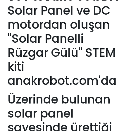
Solar Panel ve DC
motordan oluşan
"Solar Panelli
Rüzgar Gülü" STEM
kiti
anakrobot.com'da
Üzerinde bulunan
solar panel
sayesinde ürettiği