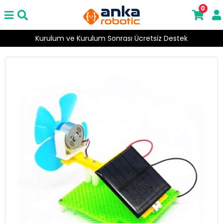
0
Kurulum ve Kurulum Sonrası Ücretsiz Destek