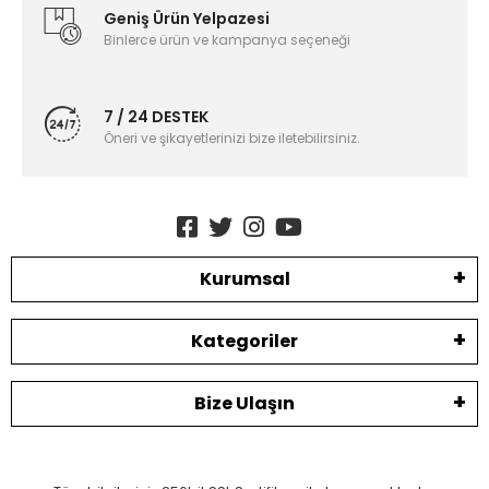
Geniş Ürün Yelpazesi
Binlerce ürün ve kampanya seçeneği
7 / 24 DESTEK
Öneri ve şikayetlerinizi bize iletebilirsiniz.
Kurumsal
Kategoriler
Bize Ulaşın