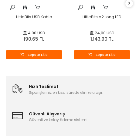
LittleBits USB Kablo
LittleBits o2 Long LED
4,00 USD
24,00 USD
190,65 TL
1.143,90 TL
Sepete Ekle
Sepete Ekle
Hızlı Teslimat
Siparişleriniz en kısa sürede elinize ulaşır.
Güvenli Alışveriş
Güvenli ve kolay ödeme sistemi