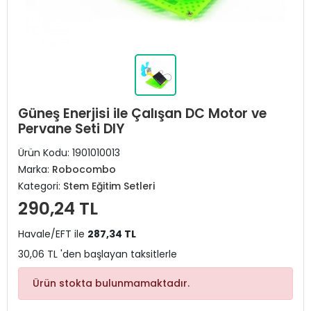
Güneş Enerjisi ile Çalışan DC Motor ve
Pervane Seti DIY
Ürün Kodu:
1901010013
Marka:
Robocombo
Kategori:
Stem Eğitim Setleri
290,24 TL
Havale/EFT ile
287,34 TL
30,06 TL 'den başlayan taksitlerle
Ürün stokta bulunmamaktadır.