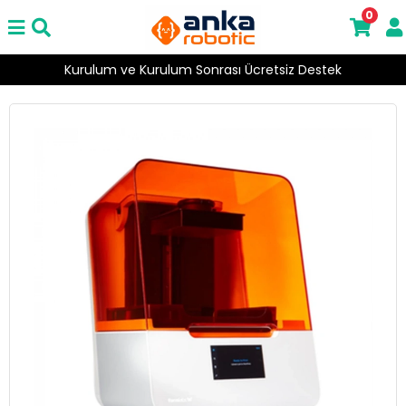
0
Kurulum ve Kurulum Sonrası Ücretsiz Destek