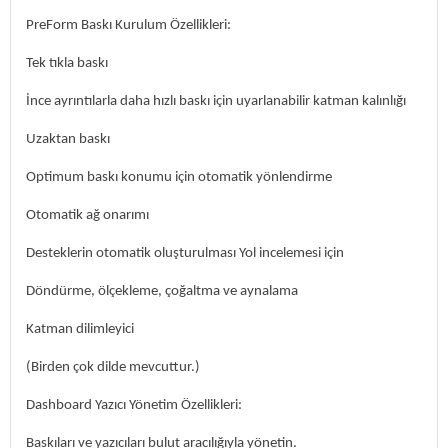
PreForm Baskı Kurulum Özellikleri:
Tek tıkla baskı
İnce ayrıntılarla daha hızlı baskı için uyarlanabilir katman kalınlığı
Uzaktan baskı
Optimum baskı konumu için otomatik yönlendirme
Otomatik ağ onarımı
Desteklerin otomatik oluşturulması Yol incelemesi için
Döndürme, ölçekleme, çoğaltma ve aynalama
Katman dilimleyici
(Birden çok dilde mevcuttur.)
Dashboard Yazıcı Yönetim Özellikleri:
Baskıları ve yazıcıları bulut aracılığıyla yönetin.