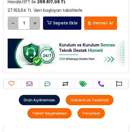
Havale/EFT ile
259.617,06 TL
27.163,64 TL 'den başlayan taksitlerle
Sepete Ekle
Hemen Al
Ürün Açıklaması
Garanti ve Teslimat
Taksit Seçenekleri
Yorumlar