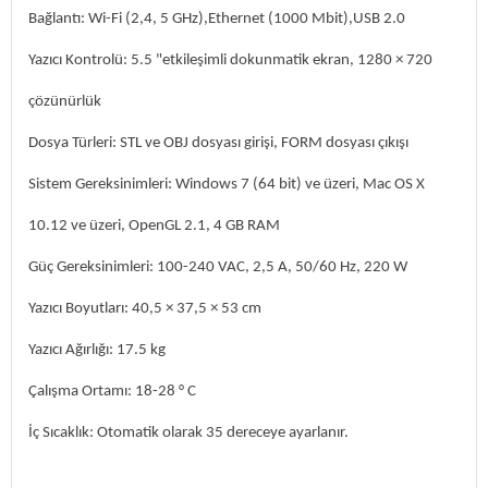
Bağlantı: Wi-Fi (2,4, 5 GHz),Ethernet (1000 Mbit),USB 2.0
Yazıcı Kontrolü: 5.5 "etkileşimli dokunmatik ekran, 1280 × 720
çözünürlük
Dosya Türleri: STL ve OBJ dosyası girişi, FORM dosyası çıkışı
Sistem Gereksinimleri: Windows 7 (64 bit) ve üzeri, Mac OS X
10.12 ve üzeri, OpenGL 2.1, 4 GB RAM
Güç Gereksinimleri: 100-240 VAC, 2,5 A, 50/60 Hz, 220 W
Yazıcı Boyutları: 40,5 × 37,5 × 53 cm
Yazıcı Ağırlığı: 17.5 kg
Çalışma Ortamı: 18-28 ° C
İç Sıcaklık: Otomatik olarak 35 dereceye ayarlanır.