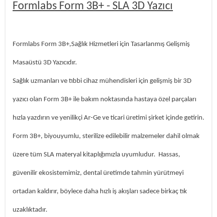
Formlabs Form 3B+ - SLA 3D Yazıcı
Formlabs Form 3B+,Sağlık Hizmetleri için Tasarlanmış Gelişmiş
Masaüstü 3D Yazıcıdır.
Sağlık uzmanları ve tıbbi cihaz mühendisleri için gelişmiş bir 3D
yazıcı olan Form 3B+ ile bakım noktasında hastaya özel parçaları
hızla yazdırın ve yenilikçi Ar-Ge ve ticari üretimi şirket içinde getirin.
Form 3B+, biyouyumlu, sterilize edilebilir malzemeler dahil olmak
üzere tüm SLA materyal kitaplığımızla uyumludur. Hassas,
güvenilir ekosistemimiz, dental üretimde tahmin yürütmeyi
ortadan kaldırır, böylece daha hızlı iş akışları sadece birkaç tık
uzaklıktadır.