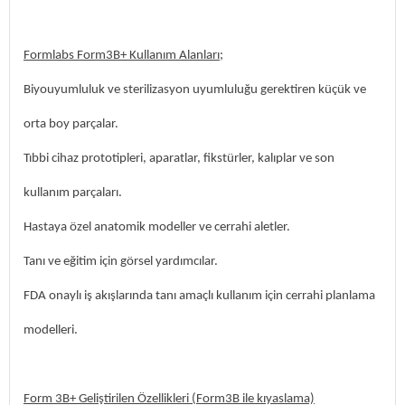
Formlabs Form3B+ Kullanım Alanları;
Biyouyumluluk ve sterilizasyon uyumluluğu gerektiren küçük ve
orta boy parçalar.
Tıbbi cihaz prototipleri, aparatlar, fikstürler, kalıplar ve son
kullanım parçaları.
Hastaya özel anatomik modeller ve cerrahi aletler.
Tanı ve eğitim için görsel yardımcılar.
FDA onaylı iş akışlarında tanı amaçlı kullanım için cerrahi planlama
modelleri.
Form 3B+ Geliştirilen Özellikleri (Form3B ile kıyaslama)