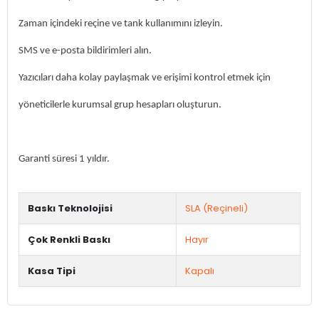
Zaman içindeki reçine ve tank kullanımını izleyin.
SMS ve e-posta bildirimleri alın.
Yazıcıları daha kolay paylaşmak ve erişimi kontrol etmek için
yöneticilerle kurumsal grup hesapları oluşturun.
Garanti süresi 1 yıldır.
Baskı Teknolojisi
SLA (Reçineli)
Çok Renkli Baskı
Hayır
Kasa Tipi
Kapalı