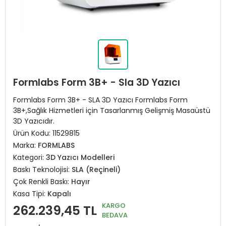
Formlabs Form 3B+ - Sla 3D Yazıcı
Formlabs Form 3B+ - SLA 3D Yazıcı Formlabs Form
3B+,Sağlık Hizmetleri için Tasarlanmış Gelişmiş Masaüstü
3D Yazıcıdır.
Ürün Kodu:
11529815
Marka:
FORMLABS
Kategori:
3D Yazıcı Modelleri
Baskı Teknolojisi:
SLA (Reçineli)
Çok Renkli Baskı:
Hayır
Kasa Tipi:
Kapalı
KARGO
262.239,45 TL
BEDAVA