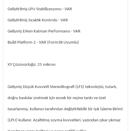
Geliştirilmiş LPU Stabilizasyonu - VAR
Geliştirilmiş Sıcaklık Kontrolü - VAR
Gelişmiş Erken Katman Performansı - VAR
Build Platform 2 - VAR (Form3B Uyumlu)
XY Çözünürlüğü: 25 mikron
Gelişmiş Düşük Kuvvetli Stereolitografi (LFS) teknolojisi, tutarlı,
doğru baskılar üretmek için esnek bir reçine tankı ve özel
tasarlanmış, kullanıcı tarafından değiştirilebilir bir Işık İşleme Birimi
(LPU) kullanır. Azaltılmış soyma kuvvetleri, yazıcıdan çıkar çıkmaz