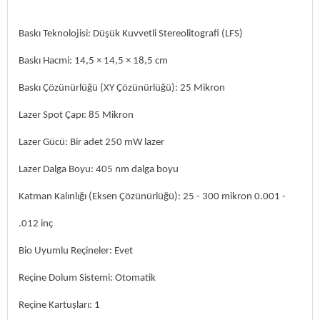
Baskı Teknolojisi: Düşük Kuvvetli Stereolitografi (LFS)
Baskı Hacmi: 14,5 × 14,5 × 18,5 cm
Baskı Çözünürlüğü (XY Çözünürlüğü): 25 Mikron
Lazer Spot Çapı: 85 Mikron
Lazer Gücü: Bir adet 250 mW lazer
Lazer Dalga Boyu: 405 nm dalga boyu
Katman Kalınlığı (Eksen Çözünürlüğü): 25 - 300 mikron 0.001 -
.012 inç
Bio Uyumlu Reçineler: Evet
Reçine Dolum Sistemi: Otomatik
Reçine Kartuşları: 1