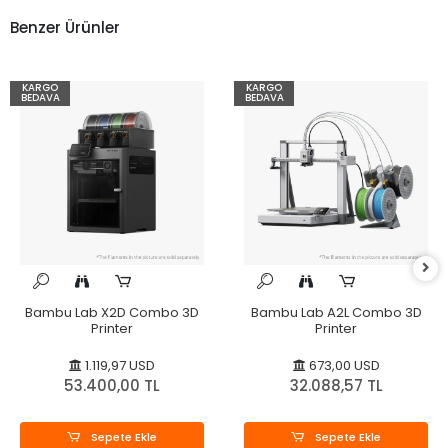
Benzer Ürünler
KARGO
KARGO
BEDAVA
BEDAVA
Bambu Lab X2D Combo 3D
Bambu Lab A2L Combo 3D
Printer
Printer
1.119,97 USD
673,00 USD
53.400,00 TL
32.088,57 TL
Sepete Ekle
Sepete Ekle