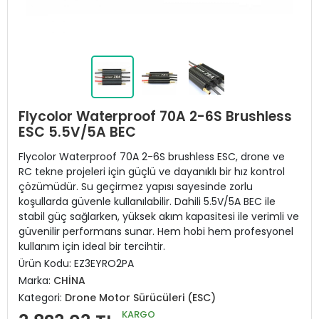
Flycolor Waterproof 70A 2-6S Brushless
ESC 5.5V/5A BEC
Flycolor Waterproof 70A 2-6S brushless ESC, drone ve
RC tekne projeleri için güçlü ve dayanıklı bir hız kontrol
çözümüdür. Su geçirmez yapısı sayesinde zorlu
koşullarda güvenle kullanılabilir. Dahili 5.5V/5A BEC ile
stabil güç sağlarken, yüksek akım kapasitesi ile verimli ve
güvenilir performans sunar. Hem hobi hem profesyonel
kullanım için ideal bir tercihtir.
Ürün Kodu:
EZ3EYRO2PA
Marka:
CHİNA
Kategori:
Drone Motor Sürücüleri (ESC)
KARGO