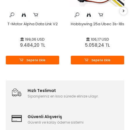
T-Motor Alpha Data Link V2
Hobbywing 25a Ubec 3s-18s
199,06 USD
106,17 USD
9.484,20 TL
5.058,24 TL
Sepete Ekle
Sepete Ekle
Hızlı Teslimat
Siparişleriniz en kısa sürede elinize ulaşır.
Güvenli Alışveriş
Güvenli ve kolay ödeme sistemi