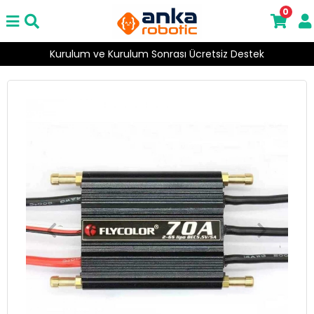
0
Kurulum ve Kurulum Sonrası Ücretsiz Destek