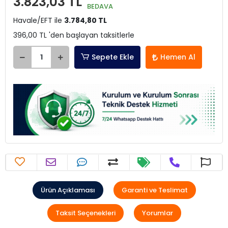
3.823,03 TL
BEDAVA
Havale/EFT ile
3.784,80 TL
396,00 TL 'den başlayan taksitlerle
Sepete Ekle
Hemen Al
Ürün Açıklaması
Garanti ve Teslimat
Taksit Seçenekleri
Yorumlar