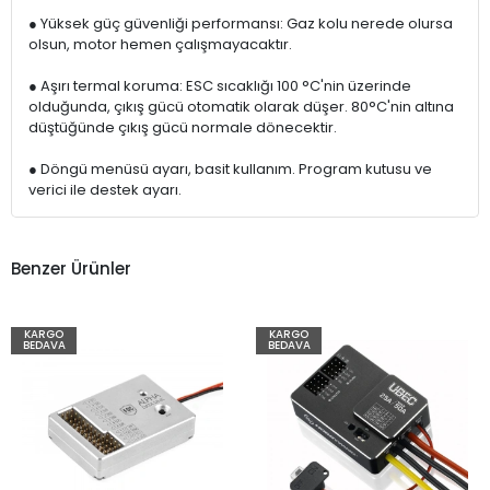
● Yüksek güç güvenliği performansı: Gaz kolu nerede olursa
olsun, motor hemen çalışmayacaktır.
● Aşırı termal koruma: ESC sıcaklığı 100 °C'nin üzerinde
olduğunda, çıkış gücü otomatik olarak düşer. 80°C'nin altına
düştüğünde çıkış gücü normale dönecektir.
● Döngü menüsü ayarı, basit kullanım. Program kutusu ve
verici ile destek ayarı.
Benzer Ürünler
KARGO
KARGO
BEDAVA
BEDAVA