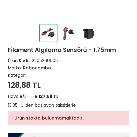
Filament Algılama Sensörü - 1.75mm
Ürün Kodu:
2205260005
Marka:
Robocombo
Kategori:
128,88 TL
Havale/EFT ile
127,59 TL
13,35 TL 'den başlayan taksitlerle
Ürün stokta bulunmamaktadır.