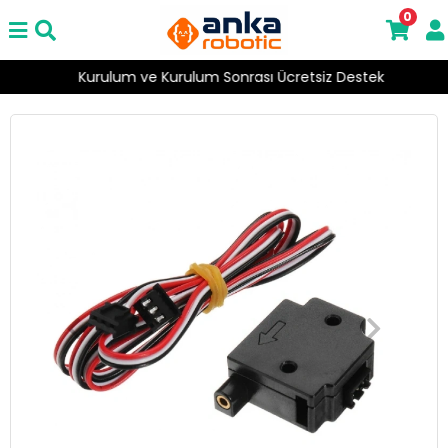
0
Kurulum ve Kurulum Sonrası Ücretsiz Destek