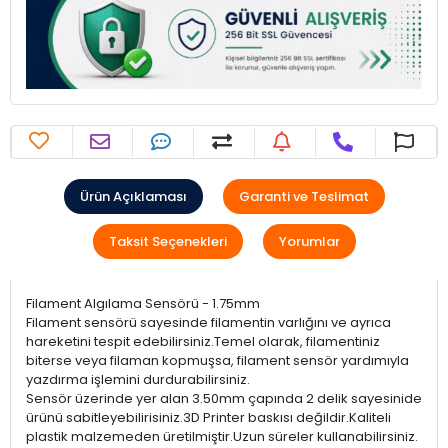
Ürün Açıklaması
Garanti ve Teslimat
Taksit Seçenekleri
Yorumlar
Filament Algılama Sensörü - 1.75mm
Filament sensörü sayesinde filamentin varlığını ve ayrıca
hareketini tespit edebilirsiniz.Temel olarak, filamentiniz
biterse veya filaman kopmuşsa, filament sensör yardımıyla
yazdırma işlemini durdurabilirsiniz.
Sensör üzerinde yer alan 3.50mm çapında 2 delik sayesinide
ürünü sabitleyebilirisiniz.3D Printer baskısı değildir.Kaliteli
plastik malzemeden üretilmiştir.Uzun süreler kullanabilirsiniz.