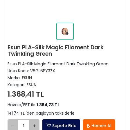
Esun PLA-Silk Magic Filament Dark
Twinkling Green
Esun PLA-Silk Magic Filament Dark Twinkling Green
Ürün Kodu:
V8GL6PY3ZX
Marka:
ESUN
Kategori:
ESUN
1.368,41 TL
Havale/EFT ile
1.354,73 TL
141,74 TL 'den başlayan taksitlerle
Sepete Ekle
Hemen Al