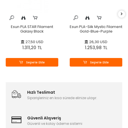
Esun PLA STAR Filament
Esun PLA-Silk Mystic Filament
Galaxy Black
Gold-Blue-Purple
27,50 USD
26,30 USD
1.311,20 TL
1.253,98 TL
Sepete Ekle
Sepete Ekle
Hızlı Teslimat
Siparişleriniz en kısa sürede elinize ulaşır.
Güvenli Alışveriş
Güvenli ve kolay ödeme sistemi