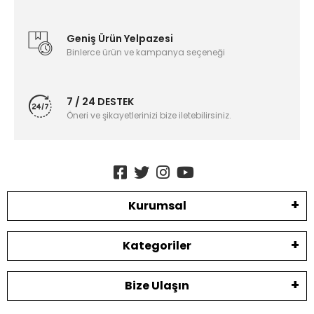
Geniş Ürün Yelpazesi
Binlerce ürün ve kampanya seçeneği
7 / 24 DESTEK
Öneri ve şikayetlerinizi bize iletebilirsiniz.
Kurumsal
Kategoriler
Bize Ulaşın