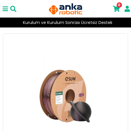
0
Kurulum ve Kurulum Sonrası Ücretsiz Destek