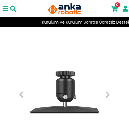
0
Kurulum ve Kurulum Sonrası Ücretsiz Destek