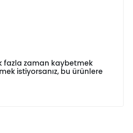
çok fazla zaman kaybetmek
ek istiyorsanız, bu ürünlere