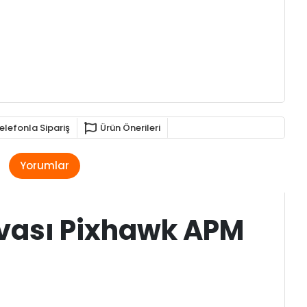
elefonla Sipariş
Ürün Önerileri
Yorumlar
uvası Pixhawk APM