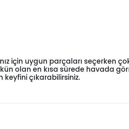
zınız için uygun parçaları seçerken 
mkün olan en kısa sürede havada görm
keyfini çıkarabilirsiniz.