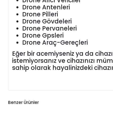
Drone Alıcı Vericiler
Drone Antenleri
Drone Pilleri
Drone Gövdeleri
Drone Pervaneleri
Drone Gpsleri
Drone Araç-Gereçleri
Eğer bir acemiyseniz ya da ciha
istemiyorsanız ve cihazınızı mü
sahip olarak hayalinizdeki cihazın 
Benzer Ürünler