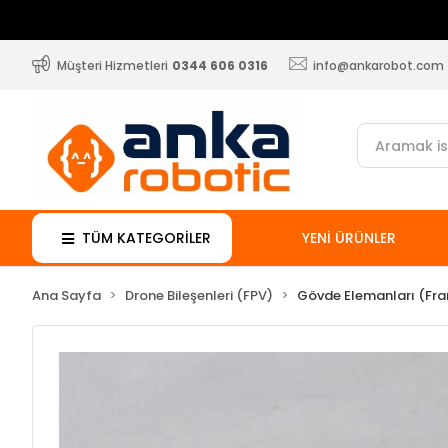
Müşteri Hizmetleri
0344 606 0316
info@ankarobot.com
TÜM KATEGORİLER
YENİ ÜRÜNLER
Ana Sayfa
Drone Bileşenleri (FPV)
Gövde Elemanları (Fr