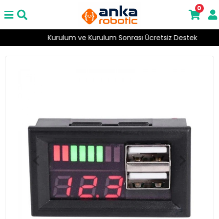
0
Kurulum ve Kurulum Sonrası Ücretsiz Destek