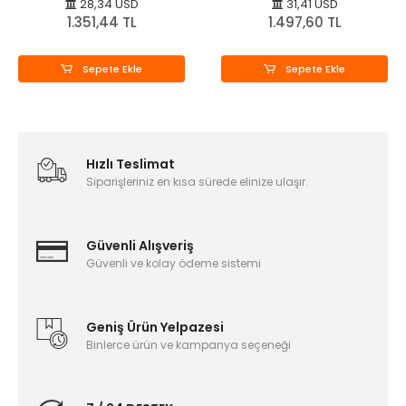
28,34 USD
31,41 USD
1.351,44 TL
1.497,60 TL
Sepete Ekle
Sepete Ekle
Hızlı Teslimat
Siparişleriniz en kısa sürede elinize ulaşır.
Güvenli Alışveriş
Güvenli ve kolay ödeme sistemi
Geniş Ürün Yelpazesi
Binlerce ürün ve kampanya seçeneği