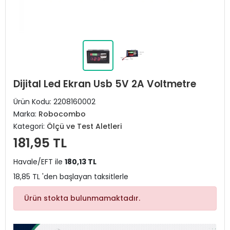
Dijital Led Ekran Usb 5V 2A Voltmetre
Ürün Kodu:
2208160002
Marka:
Robocombo
Kategori:
Ölçü ve Test Aletleri
181,95 TL
Havale/EFT ile
180,13 TL
18,85 TL 'den başlayan taksitlerle
Ürün stokta bulunmamaktadır.