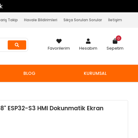
pariş Takip
Havale Bildirimleri
Sıkça Sorulan Sorular
İletişim
0
Favorilerim
Hesabım
Sepetim
BLOG
KURUMSAL
8" ESP32-S3 HMI Dokunmatik Ekran