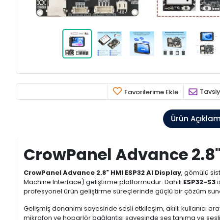
Tavsiy
Favorilerime Ekle
Ürün Açıkla
CrowPanel Advance 2.8
CrowPanel Advance 2.8" HMI ESP32 AI Display
, gömülü sis
Machine Interface) geliştirme platformudur. Dahili
ESP32-S3
i
profesyonel ürün geliştirme süreçlerinde güçlü bir çözüm sun
Gelişmiş donanımı sayesinde sesli etkileşim, akıllı kullanıcı ara
mikrofon ve hoparlör bağlantısı sayesinde ses tanıma ve sesli g