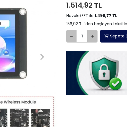
1.514,92 TL
Havale/EFT ile
1.499,77 TL
156,92 TL 'den başlayan taksitle
Sepete 