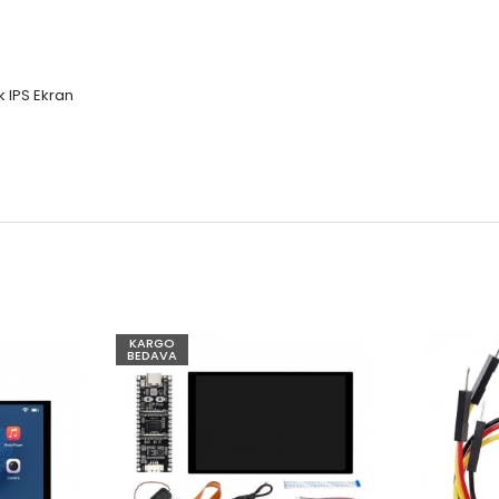
 IPS Ekran
KARGO
BEDAVA