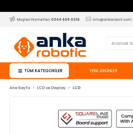
Müşteri Hizmetleri
0344 606 0316
info@ankarobot.com
TÜM KATEGORİLER
YENİ ÜRÜNLER
Ana Sayfa
LCD ve Display
LCD