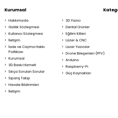
Kurumsal
Katego
Hakkımızda
3D Yazıcı
Gizlilik Sözleşmesi
Dental Ürünler
Kullanıcı Sözleşmesi
Eğitim Kitleri
İletişim
Lazer & CNC
İade ve Cayma Hakkı
Lazer Yazıcılar
Politikası
Drone Bileşenleri (FPV)
Kurumsal
Arduino
3D Baskı Hizmeti
Raspberry-Pi
Sıkça Sorulan Sorular
Güç Kaynakları
Sipariş Takip
Havale Bildirimleri
İletişim