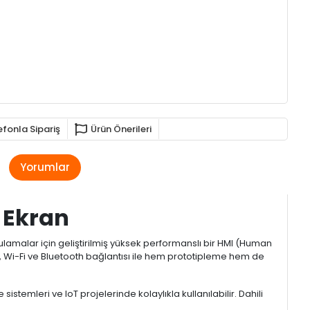
efonla Sipariş
Ürün Önerileri
Yorumlar
 Ekran
ygulamalar için geliştirilmiş yüksek performanslı bir HMI (Human
, Wi-Fi ve Bluetooth bağlantısı ile hem prototipleme hem de
istemleri ve IoT projelerinde kolaylıkla kullanılabilir. Dahili