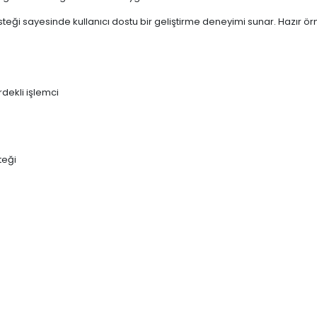
esteği sayesinde kullanıcı dostu bir geliştirme deneyimi sunar. Hazı
dekli işlemci
teği