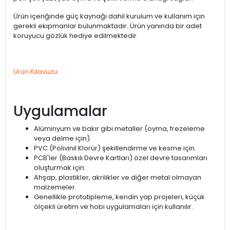
Ürün içeriğinde güç kaynağı dahil kurulum ve kullanım için
gerekli ekipmanlar bulunmaktadır. Ürün yanında bir adet
koruyucu gözlük hediye edilmektedir.
Ürün Kılavuzu
Uygulamalar
Alüminyum ve bakır gibi metaller (oyma, frezeleme
veya delme için).
PVC (Polivinil Klorür) şekillendirme ve kesme için.
PCB'ler (Baskılı Devre Kartları) özel devre tasarımları
oluşturmak için.
Ahşap, plastikler, akrilikler ve diğer metal olmayan
malzemeler.
Genellikle prototipleme, kendin yap projeleri, küçük
ölçekli üretim ve hobi uygulamaları için kullanılır.