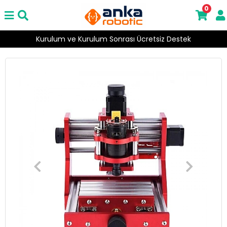
0
Kurulum ve Kurulum Sonrası Ücretsiz Destek