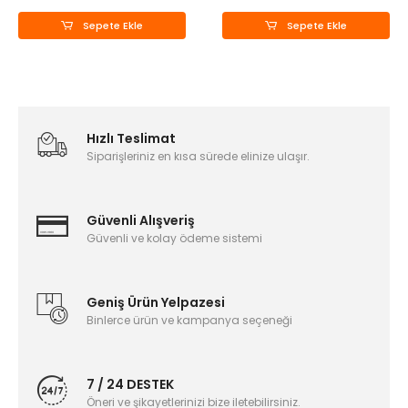
Sepete Ekle
Sepete Ekle
Hızlı Teslimat
Siparişleriniz en kısa sürede elinize ulaşır.
Güvenli Alışveriş
Güvenli ve kolay ödeme sistemi
Geniş Ürün Yelpazesi
Binlerce ürün ve kampanya seçeneği
7 / 24 DESTEK
Öneri ve şikayetlerinizi bize iletebilirsiniz.