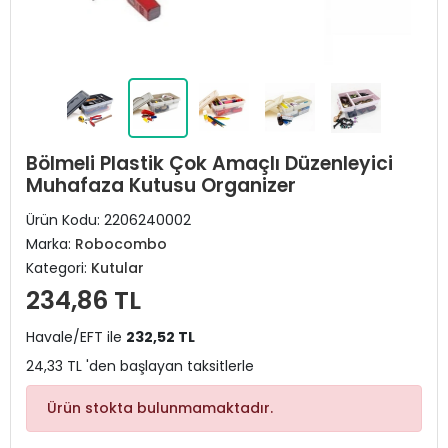
Bölmeli Plastik Çok Amaçlı Düzenleyici
Muhafaza Kutusu Organizer
Ürün Kodu:
2206240002
Marka:
Robocombo
Kategori:
Kutular
234,86 TL
Havale/EFT ile
232,52 TL
24,33 TL 'den başlayan taksitlerle
Ürün stokta bulunmamaktadır.