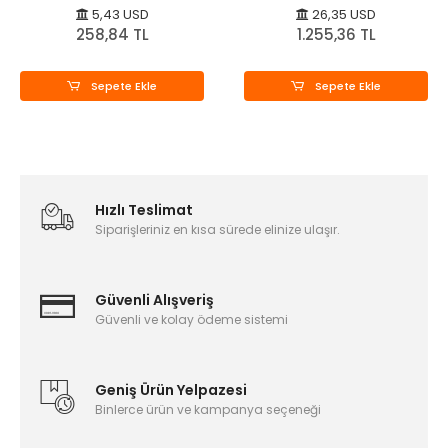
5,43 USD
26,35 USD
258,84 TL
1.255,36 TL
Sepete Ekle
Sepete Ekle
Hızlı Teslimat
Siparişleriniz en kısa sürede elinize ulaşır.
Güvenli Alışveriş
Güvenli ve kolay ödeme sistemi
Geniş Ürün Yelpazesi
Binlerce ürün ve kampanya seçeneği