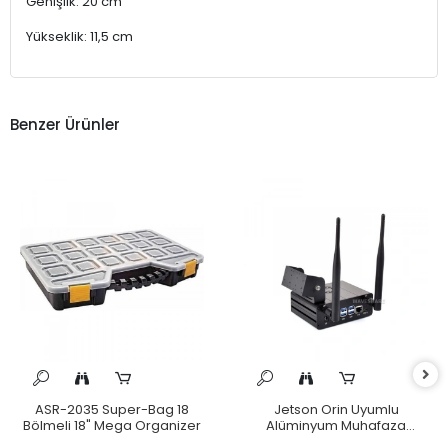
Genişlik: 20 cm
Yükseklik: 11,5 cm
Benzer Ürünler
ASR-2035 Super-Bag 18
Jetson Orin Uyumlu
Bölmeli 18" Mega Organizer
Alüminyum Muhafaza
Kutusu