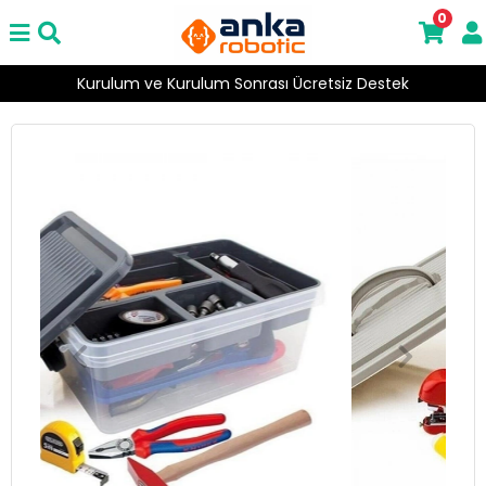
0
Kurulum ve Kurulum Sonrası Ücretsiz Destek