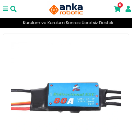
0
Kurulum ve Kurulum Sonrası Ücretsiz Destek