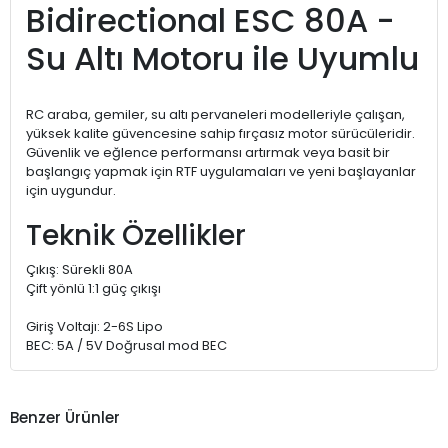
Bidirectional ESC 80A -
Su Altı Motoru ile Uyumlu
RC araba, gemiler, su altı pervaneleri modelleriyle çalışan,
yüksek kalite güvencesine sahip fırçasız motor sürücüleridir.
Güvenlik ve eğlence performansı artırmak veya basit bir
başlangıç ​​yapmak için RTF uygulamaları ve yeni başlayanlar
için uygundur.
Teknik Özellikler
Çıkış: Sürekli 80A
Çift yönlü 1:1 güç çıkışı
Giriş Voltajı: 2-6S Lipo
BEC: 5A / 5V Doğrusal mod BEC
Benzer Ürünler