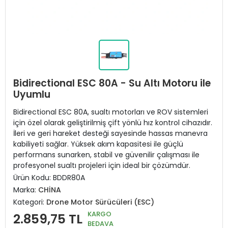
Bidirectional ESC 80A - Su Altı Motoru ile
Uyumlu
Bidirectional ESC 80A, sualtı motorları ve ROV sistemleri
için özel olarak geliştirilmiş çift yönlü hız kontrol cihazıdır.
İleri ve geri hareket desteği sayesinde hassas manevra
kabiliyeti sağlar. Yüksek akım kapasitesi ile güçlü
performans sunarken, stabil ve güvenilir çalışması ile
profesyonel sualtı projeleri için ideal bir çözümdür.
Ürün Kodu:
BDDR80A
Marka:
CHİNA
Kategori:
Drone Motor Sürücüleri (ESC)
KARGO
2.859,75 TL
BEDAVA