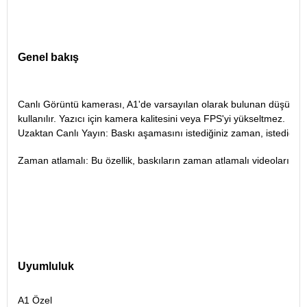
Genel bakış
Canlı Görüntü kamerası, A1'de varsayılan olarak bulunan düşük FPS
kullanılır. Yazıcı için kamera kalitesini veya FPS'yi yükseltmez.
Uzaktan Canlı Yayın: Baskı aşamasını istediğiniz zaman, istediğiniz 
Zaman atlamalı: Bu özellik, baskıların zaman atlamalı videolarını o
Uyumluluk
A1 Özel