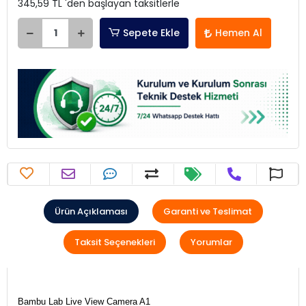
345,59 TL 'den başlayan taksitlerle
Sepete Ekle
Hemen Al
Ürün Açıklaması
Garanti ve Teslimat
Taksit Seçenekleri
Yorumlar
Bambu Lab Live View Camera A1