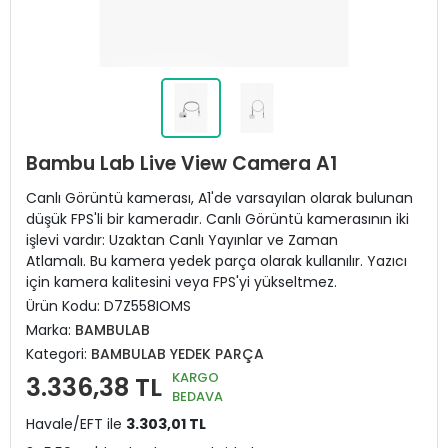
Bambu Lab Live View Camera A1
Canlı Görüntü kamerası, A1'de varsayılan olarak bulunan
düşük FPS'li bir kameradır. Canlı Görüntü kamerasının iki
işlevi vardır: Uzaktan Canlı Yayınlar ve Zaman
Atlamalı. Bu kamera yedek parça olarak kullanılır. Yazıcı
için kamera kalitesini veya FPS'yi yükseltmez.
Ürün Kodu:
D7Z558IOMS
Marka:
BAMBULAB
Kategori:
BAMBULAB YEDEK PARÇA
KARGO
3.336,38 TL
BEDAVA
Havale/EFT ile
3.303,01 TL