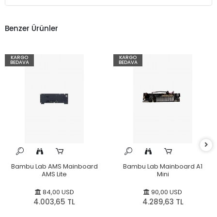
Benzer Ürünler
KARGO
KARGO
BEDAVA
BEDAVA
Bambu Lab AMS Mainboard
Bambu Lab Mainboard A1
AMS Lite
Mini
84,00 USD
90,00 USD
4.003,65 TL
4.289,63 TL