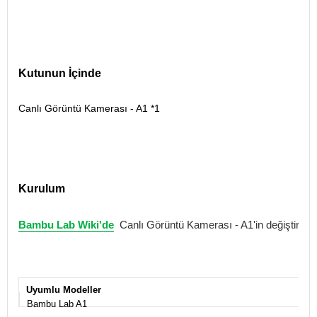
Kutunun İçinde
Canlı Görüntü Kamerası - A1 *1
Kurulum
Bambu Lab Wiki'de
Canlı Görüntü Kamerası - A1'in değiştirilmes
Uyumlu Modeller
Bambu Lab A1