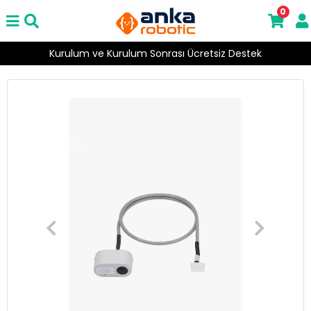
0
Kurulum ve Kurulum Sonrası Ücretsiz Destek