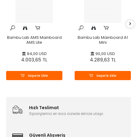
Bambu Lab AMS Mainboard
Bambu Lab Mainboard A1
AMS Lite
Mini
84,00 USD
90,00 USD
4.003,65 TL
4.289,63 TL
Sepete Ekle
Sepete Ekle
Hızlı Teslimat
Siparişleriniz en kısa sürede elinize ulaşır.
Güvenli Alışveriş