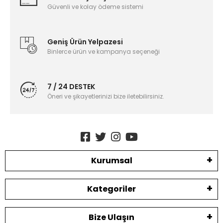
Güvenli ve kolay ödeme sistemi
Geniş Ürün Yelpazesi
Binlerce ürün ve kampanya seçeneği
7 / 24 DESTEK
Öneri ve şikayetlerinizi bize iletebilirsiniz.
Kurumsal
Kategoriler
Bize Ulaşın