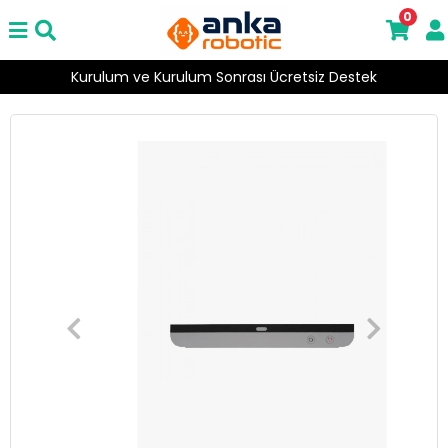
0
ve Kurulum Sonrası Ücretsiz Destek