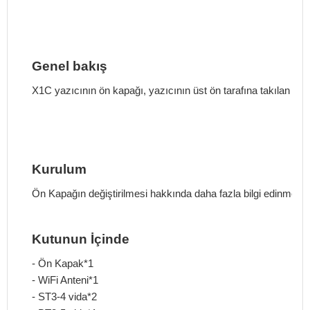
Genel bakış
X1C yazıcının ön kapağı, yazıcının üst ön tarafına takılan ve ü
Kurulum
Ön Kapağın değiştirilmesi hakkında daha fazla bilgi edinmek i
Kutunun İçinde
-
Ön Kapak*1
-
WiFi Anteni*1
-
ST3-4 vida*2