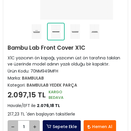
Bambu Lab Front Cover X1C
X1C yazıcının ön kapağı, yazıcının üst ön tarafına takılan
ve üzerinde model adının yazılı olduğu bir kapaktır.
Ürün Kodu:
70NM949MFH
Marka:
BAMBULAB
Kategori:
BAMBULAB YEDEK PARÇA
KARGO
2.097,15 TL
BEDAVA
Havale/EFT ile
2.076,18 TL
217,23 TL 'den başlayan taksitlerle
Sepete Ekle
Hemen Al