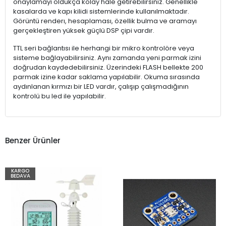
onaylamayı oldukça kolay hale getirebilirsiniz. Genellikle
kasalarda ve kapı kilidi sistemlerinde kullanılmaktadır.
Görüntü renderı, hesaplaması, özellik bulma ve aramayı
gerçekleştiren yüksek güçlü DSP çipi vardır.
TTL seri bağlantısı ile herhangi bir mikro kontrolöre veya
sisteme bağlayabilirsiniz. Aynı zamanda yeni parmak izini
doğrudan kaydedebilirsiniz. Üzerindeki FLASH bellekte 200
parmak izine kadar saklama yapılabilir. Okuma sırasında
aydınlanan kırmızı bir LED vardır, çalışıp çalışmadığının
kontrolü bu led ile yapılabilir.
Benzer Ürünler
KARGO
BEDAVA