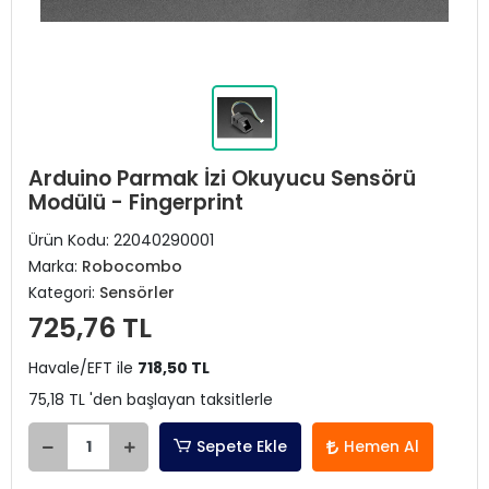
Arduino Parmak İzi Okuyucu Sensörü
Modülü - Fingerprint
Ürün Kodu:
22040290001
Marka:
Robocombo
Kategori:
Sensörler
725,76 TL
Havale/EFT ile
718,50 TL
75,18 TL 'den başlayan taksitlerle
Sepete Ekle
Hemen Al