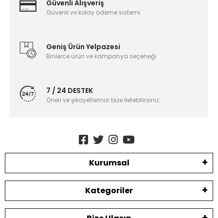
Güvenli Alışveriş
Güvenli ve kolay ödeme sistemi
Geniş Ürün Yelpazesi
Binlerce ürün ve kampanya seçeneği
7 / 24 DESTEK
Öneri ve şikayetlerinizi bize iletebilirsiniz.
Kurumsal
Kategoriler