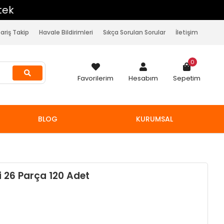
pariş Takip
Havale Bildirimleri
Sıkça Sorulan Sorular
İletişim
0
Favorilerim
Hesabım
Sepetim
BLOG
KURUMSAL
i 26 Parça 120 Adet