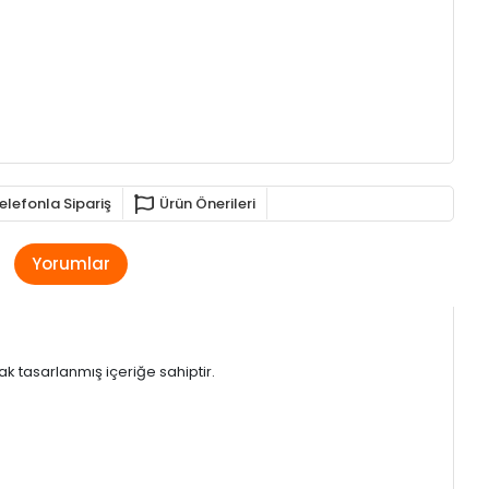
elefonla Sipariş
Ürün Önerileri
Yorumlar
ak tasarlanmış içeriğe sahiptir.