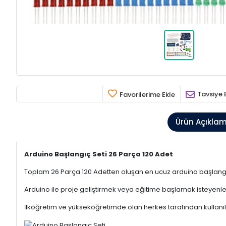
Tavsiye 
Favorilerime Ekle
Ürün Açıkla
Arduino Başlangıç Seti 26 Parça 120 Adet
Toplam 26 Parça 120 Adetten oluşan en ucuz arduino başlangıç se
Arduino ile proje geliştirmek veya eğitime başlamak isteyenler
İlköğretim ve yükseköğretimde olan herkes tarafından kullanıla