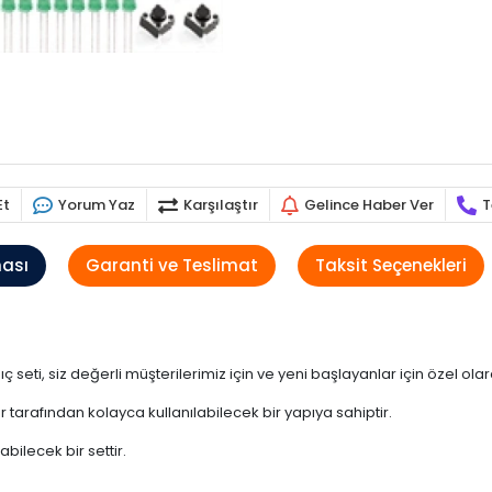
Et
Yorum Yaz
Karşılaştır
Gelince Haber Ver
T
ması
Garanti ve Teslimat
Taksit Seçenekleri
ti, siz değerli müşterilerimiz için ve yeni başlayanlar için özel olar
 tarafından kolayca kullanılabilecek bir yapıya sahiptir.
bilecek bir settir.