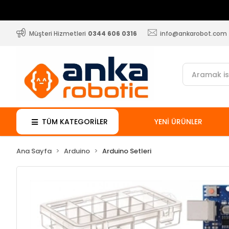
Müşteri Hizmetleri
0344 606 0316
info@ankarobot.com
TÜM KATEGORİLER
YENİ ÜRÜNLER
Ana Sayfa
Arduino
Arduino Setleri