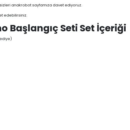
n sizleri anakrobot sayfamıza davet ediyoruz.
t edebilirsiniz.
o Başlangıç Seti Set İçeriği
Hediye)