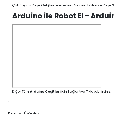
Çok Sayıda Proje Geliştirebileceğiniz Arduino Eğitim ve Proje Se
Arduino ile Robot El - Ardui
Diğer Tüm
Arduino Çeşitleri
için Bağlantıya Tıklayabilirsiniz.
Benzer Ürünler