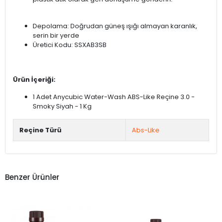
Depolama: Doğrudan güneş ışığı almayan karanlık,
serin bir yerde
Üretici Kodu: SSXAB3SB
Ürün İçeriği:
1 Adet Anycubic Water-Wash ABS-Like Reçine 3.0 -
Smoky Siyah - 1 Kg
Reçine Türü
Abs-Like
Benzer Ürünler