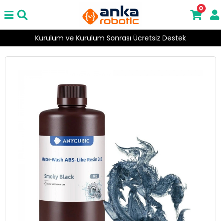
0
Kurulum ve Kurulum Sonrası Ücretsiz Destek