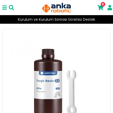
0
Kurulum ve Kurulum Sonrası Ücretsiz Destek