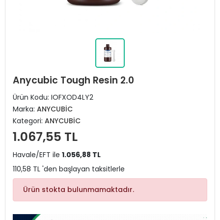
Anycubic Tough Resin 2.0
Ürün Kodu:
IOFXOD4LY2
Marka:
ANYCUBİC
Kategori:
ANYCUBİC
1.067,55 TL
Havale/EFT ile
1.056,88 TL
110,58 TL 'den başlayan taksitlerle
Ürün stokta bulunmamaktadır.