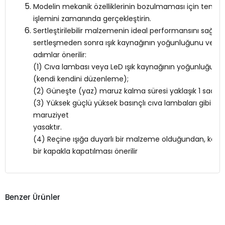
Modelin mekanik özelliklerinin bozulmaması için temiz
işlemini zamanında gerçekleştirin.
Sertleştirilebilir malzemenin ideal performansını sağlam
sertleşmeden sonra ışık kaynağının yoğunluğunu ve süre
adımlar önerilir:
(1) Cıva lambası veya LeD ışık kaynağının yoğunluğu 5-
(kendi kendini düzenleme);
(2) Güneşte (yaz) maruz kalma süresi yaklaşık 1 saattir
(3) Yüksek güçlü yüksek basınçlı cıva lambaları gibi güçl
maruziyet
yasaktır.
(4) Reçine ışığa duyarlı bir malzeme olduğundan, karanl
bir kapakla kapatılması önerilir
Benzer Ürünler