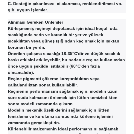
C. Desteğin çıkarılması, cilalanması, renklendirilmesi vb.
gibi uygun işlemler.
Alınması Gereken Önlemler
Kürleşmemiş reçineyi depolamak için ideal koşul, oda
sıcaklığında serin ve karanlık bir yer ve yüksek
sıcaklıktan veya güneş ışığından kaçınmak için ışıktan
korunan bir yerdir.
Önerilen çalışma sıcaklığı 18-35°C'dir ve düşük sıcaklık
baskı etkisini etkileyebilir, bu nedenle reçine kullanımdan
önce uygun şekilde ısıtılabilir (60°C'den fazla
olmamalıdır).
Reçine pigmenti çökerse karıştırıldıktan veya
çalkalandıktan sonra kullanılabilir.
Reçinenin performansını sağlamak için, modelin uzun
süre suda kalmasını önlemek için lütfen temizledikten
sonra modeli zamanında çıkarın.
Modelin mekanik özelliklerini sağlamak için lütfen
temizleme ve kurulama sonrasında kürleme işlemini
zamanında gerçekleştirin.
Kürlenebilir malzemenin ideal performansını sağlamak