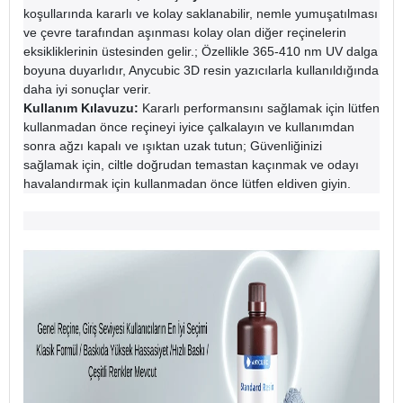
koşullarında kararlı ve kolay saklanabilir, nemle yumuşatılması
ve çevre tarafından aşınması kolay olan diğer reçinelerin
eksikliklerinin üstesinden gelir.; Özellikle 365-410 nm UV dalga
boyuna duyarlıdır, Anycubic 3D resin yazıcılarla kullanıldığında
daha iyi sonuçlar verir.
Kullanım Kılavuzu:
Kararlı performansını sağlamak için lütfen
kullanmadan önce reçineyi iyice çalkalayın ve kullanımdan
sonra ağzı kapalı ve ışıktan uzak tutun; Güvenliğinizi
sağlamak için, ciltle doğrudan temastan kaçınmak ve odayı
havalandırmak için kullanmadan önce lütfen eldiven giyin.