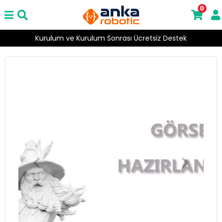
0
2000 ₺ Üzeri Ücretsiz Kargo