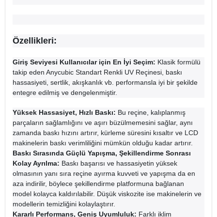
Özellikleri:
Giriş Seviyesi Kullanıcılar için En İyi Seçim:
Klasik formülü
takip eden Anycubic Standart Renkli UV Reçinesi, baskı
hassasiyeti, sertlik, akışkanlık vb. performansla iyi bir şekilde
entegre edilmiş ve dengelenmiştir.
Yüksek Hassasiyet, Hızlı Baskı:
Bu reçine, kalıplanmış
parçaların sağlamlığını ve aşırı büzülmemesini sağlar, aynı
zamanda baskı hızını artırır, kürleme süresini kısaltır ve LCD
makinelerin baskı verimliliğini mümkün olduğu kadar artırır.
Baskı Sırasında Güçlü Yapışma, Şekillendirme Sonrası
Kolay Ayrılma:
Baskı başarısı ve hassasiyetin yüksek
olmasının yanı sıra reçine ayırma kuvveti ve yapışma da en
aza indirilir, böylece şekillendirme platformuna bağlanan
model kolayca kaldırılabilir. Düşük viskozite ise makinelerin ve
modellerin temizliğini kolaylaştırır.
Kararlı Performans, Geniş Uyumluluk:
Farklı iklim