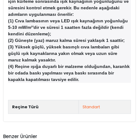
için kürleme sonrasında ışık kaynağının yoğunluğunu ve
süresini kontrol etmek gerekir. Bu nedenle aşağıdaki
adımların uygulanması önerilir:
(1) Cıva lambasının veya LED ışık kaynağının yoğunluğu
5-10 mW/m²'dir ve süresi 1 saatten fazla değildir (kendi
kendini düzenleme);
(2) Güneşte (yaz) maruz kalma süresi yaklaşık 1 saattir;
(3) Yüksek güçlü, yüksek basınçlı cıva lambaları gibi
güçlü ışık kaynaklarına yakın olmak veya uzun süre
maruz kalmak yasaktır.
(4) Reçine ışığa duyarlı bir malzeme olduğundan, karanlık
bir odada baskı yapılması veya baskı sırasında bir
kapakla kapatılması tavsiye edilir.
Reçine Türü
Standart
Benzer Ürünler