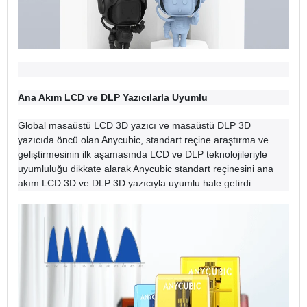
Ana Akım LCD ve DLP Yazıcılarla Uyumlu
Global masaüstü LCD 3D yazıcı ve masaüstü DLP 3D
yazıcıda öncü olan Anycubic, standart reçine araştırma ve
geliştirmesinin ilk aşamasında LCD ve DLP teknolojileriyle
uyumluluğu dikkate alarak Anycubic standart reçinesini ana
akım LCD 3D ve DLP 3D yazıcıyla uyumlu hale getirdi.