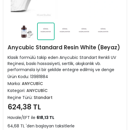
Anycubic Standard Resin White (Beyaz)
Klasik formülü takip eden Anycubic Standart Renkli UV
Reçinesi, baskı hassasiyeti, sertlik, akışkanlık vb.
performansla iyi bir şekilde entegre edilmiş ve denge
Ürün Kodu:
13981884
Marka:
ANYCUBİC
Kategori:
ANYCUBİC
Reçine Türü:
Standart
624,38 TL
Havale/EFT ile
618,13 TL
64,68 TL 'den başlayan taksitlerle