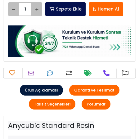
Sepete Ekle
Hemen Al
Ürün Açıklaması
Garanti ve Teslimat
Taksit Seçenekleri
Yorumlar
Anycubic Standard Resin