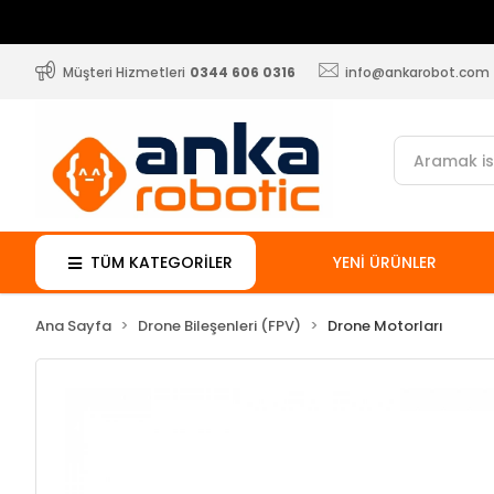
Müşteri Hizmetleri
0344 606 0316
info@ankarobot.com
TÜM KATEGORİLER
YENİ ÜRÜNLER
Ana Sayfa
Drone Bileşenleri (FPV)
Drone Motorları