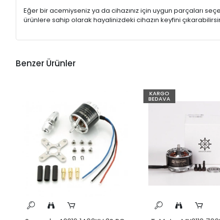
Eğer bir acemiyseniz ya da cihazınız için uygun parçaları s
ürünlere sahip olarak hayalinizdeki cihazın keyfini çıkarabilirsin
Benzer Ürünler
KARGO
BEDAVA