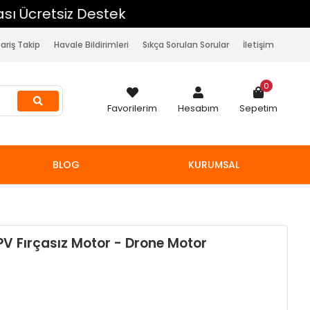
pariş Takip
Havale Bildirimleri
Sıkça Sorulan Sorular
İletişim
0
Favorilerim
Hesabım
Sepetim
BLOG
KURUMSAL
V Fırçasız Motor - Drone Motor