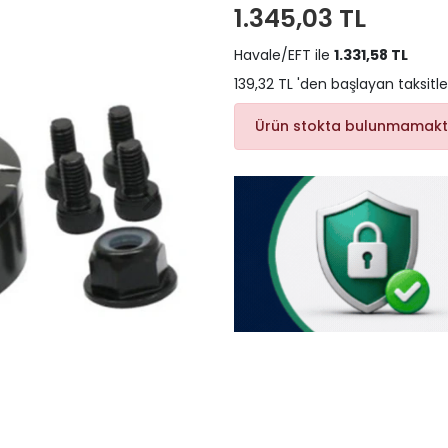
1.345,03 TL
Havale/EFT ile
1.331,58 TL
139,32 TL 'den başlayan taksitle
Ürün stokta bulunmamakt