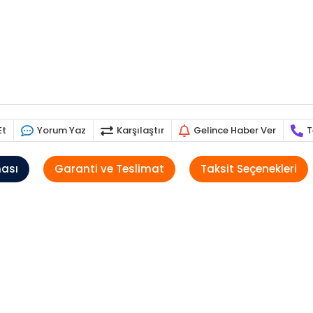
Et
Yorum Yaz
Karşılaştır
Gelince Haber Ver
T
ması
Garanti ve Teslimat
Taksit Seçenekleri