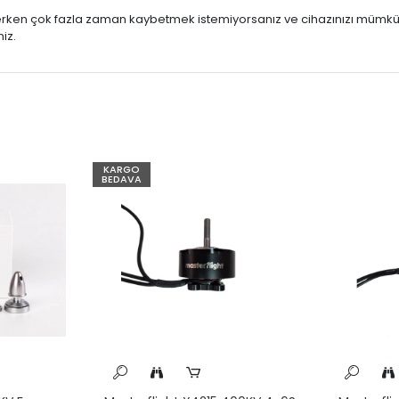
eçerken çok fazla zaman kaybetmek istemiyorsanız ve cihazınızı mümkü
iz.
KARGO
BEDAVA