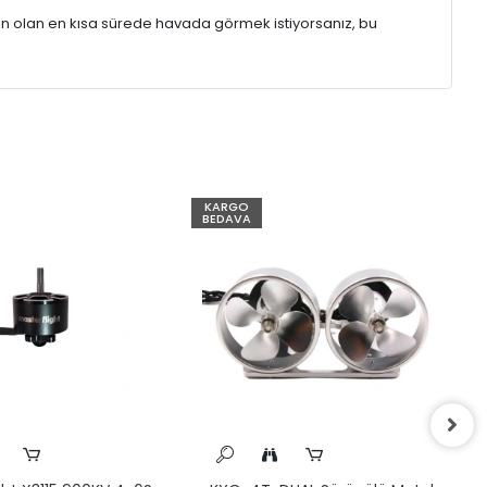
n olan en kısa sürede havada görmek istiyorsanız, bu
KARGO
BEDAVA