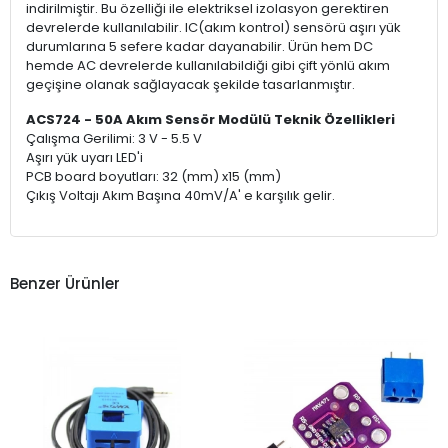
indirilmiştir. Bu özelliği ile elektriksel izolasyon gerektiren
devrelerde kullanılabilir. IC(akım kontrol) sensörü aşırı yük
durumlarına 5 sefere kadar dayanabilir. Ürün hem DC
hemde AC devrelerde kullanılabildiği gibi çift yönlü akım
geçişine olanak sağlayacak şekilde tasarlanmıştır.
ACS724 - 50A Akım Sensör Modülü Teknik Özellikleri
Çalışma Gerilimi: 3 V - 5.5 V
Aşırı yük uyarı LED'i
PCB board boyutları: 32 (mm) x15 (mm)
Çıkış Voltajı Akım Başına 40mV/A' e karşılık gelir.
Benzer Ürünler