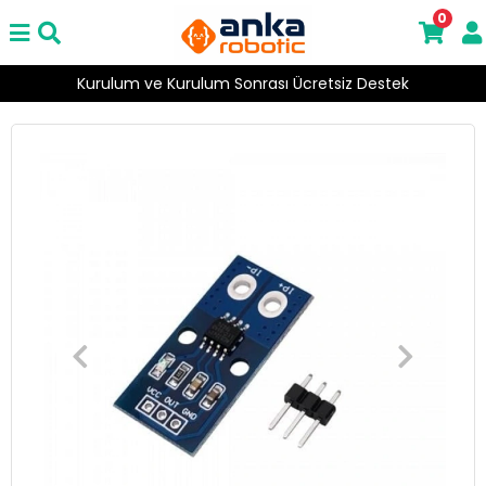
0
Kurulum ve Kurulum Sonrası Ücretsiz Destek