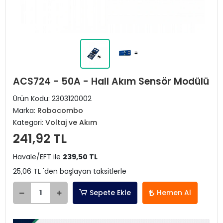
ACS724 - 50A - Hall Akım Sensör Modülü
Ürün Kodu:
2303120002
Marka:
Robocombo
Kategori:
Voltaj ve Akım
241,92 TL
Havale/EFT ile
239,50 TL
25,06 TL 'den başlayan taksitlerle
Sepete Ekle
Hemen Al