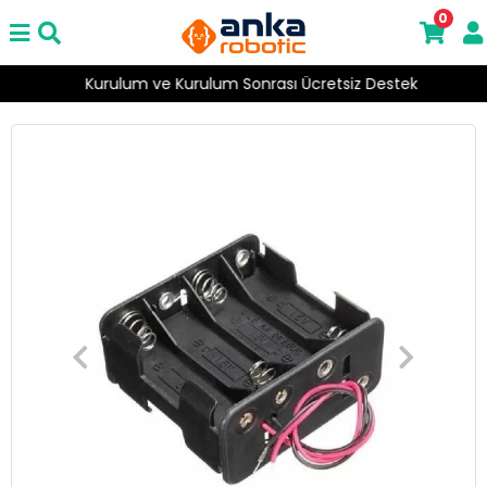
0
Kurulum ve Kurulum Sonrası Ücretsiz Destek