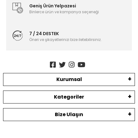
Geniş Ürün Yelpazesi
Binlerce ürün ve kampanya seçeneği
7 / 24 DESTEK
Öneri ve şikayetlerinizi bize iletebilirsiniz.
Kurumsal
Kategoriler
Bize Ulaşın