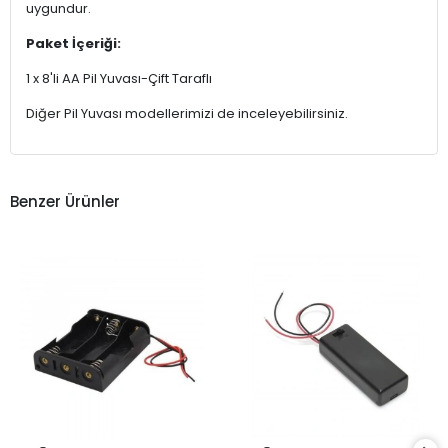
uygundur.
Paket İçeriği:
1 x 8'li AA Pil Yuvası-Çift Taraflı
Diğer Pil Yuvası modellerimizi de inceleyebilirsiniz.
Benzer Ürünler