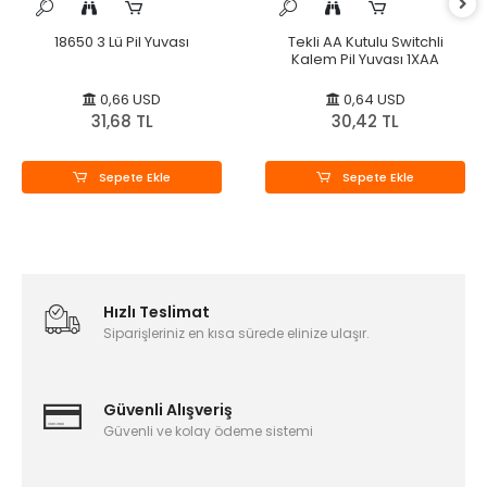
18650 3 Lü Pil Yuvası
Tekli AA Kutulu Switchli
Kalem Pil Yuvası 1XAA
0,66 USD
0,64 USD
31,68 TL
30,42 TL
Sepete Ekle
Sepete Ekle
Hızlı Teslimat
Siparişleriniz en kısa sürede elinize ulaşır.
Güvenli Alışveriş
Güvenli ve kolay ödeme sistemi