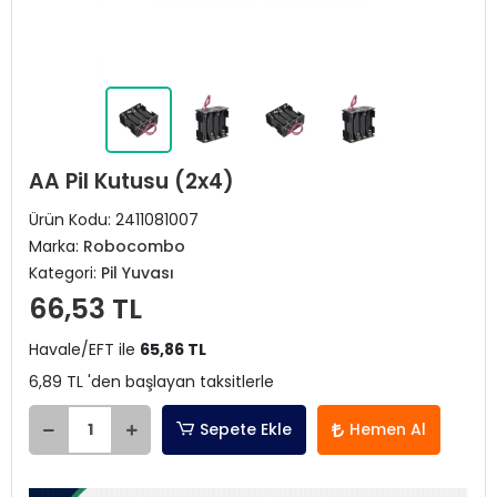
AA Pil Kutusu (2x4)
Ürün Kodu:
2411081007
Marka:
Robocombo
Kategori:
Pil Yuvası
66,53 TL
Havale/EFT ile
65,86 TL
6,89 TL 'den başlayan taksitlerle
Sepete Ekle
Hemen Al