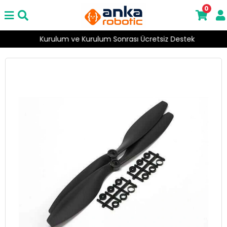
0
Kurulum ve Kurulum Sonrası Ücretsiz Destek