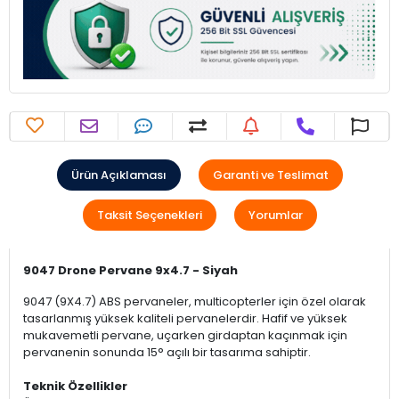
Ürün Açıklaması
Garanti ve Teslimat
Taksit Seçenekleri
Yorumlar
9047 Drone Pervane 9x4.7 - Siyah
9047 (9X4.7) ABS pervaneler, multicopterler için özel olarak
tasarlanmış yüksek kaliteli pervanelerdir. Hafif ve yüksek
mukavemetli pervane, uçarken girdaptan kaçınmak için
pervanenin sonunda 15° açılı bir tasarıma sahiptir.
Teknik Özellikler