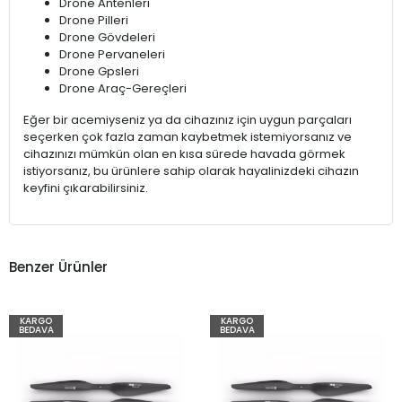
Drone Antenleri
Drone Pilleri
Drone Gövdeleri
Drone Pervaneleri
Drone Gpsleri
Drone Araç-Gereçleri
Eğer bir acemiyseniz ya da cihazınız için uygun parçaları
seçerken çok fazla zaman kaybetmek istemiyorsanız ve
cihazınızı mümkün olan en kısa sürede havada görmek
istiyorsanız, bu ürünlere sahip olarak hayalinizdeki cihazın
keyfini çıkarabilirsiniz.
Benzer Ürünler
KARGO
KARGO
BEDAVA
BEDAVA