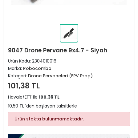
9047 Drone Pervane 9x4.7 - Siyah
Ürün Kodu:
2304010016
Marka:
Robocombo
Kategori:
Drone Pervaneleri (FPV Prop)
101,38 TL
Havale/EFT ile
100,36 TL
10,50 TL 'den başlayan taksitlerle
Ürün stokta bulunmamaktadır.