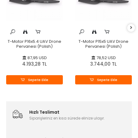
T-Motor P16x5.4 UAV Drone
T-Motor P15x5 UAV Drone
Pervanesi (Polish)
Pervanesi (Polish)
87,95 USD
78,52 USD
4.193,28 TL
3.744,00 TL
Sepete Ekle
Sepete Ekle
Hızlı Teslimat
Siparişleriniz en kısa sürede elinize ulaşır.