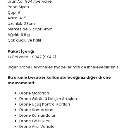
Ürün Adı: 9047 pervane
Renk: Siyah
Çap: 9"
Adım: 4.7"
Uzunluk: 23cm
Merkez delik çapı: 6mm
Ağırlık: 6.6 g
Çok güçlü ve hafif
Paket İçeriği
1 x Pervane - 9047 (9X4.7)
Diğer Drone Pervaneleri modellerimizi de inceleyebilirsiniz.
Bu ürünle beraber kullanabileceğiniz diğer drone
malzemeleri:
Drone Motorları
Drone Görüntü İletişim Araçları
Drone Uçuş Kontrol Kartları
Drone Kameraları
Drone Kumandaları
Drone Gözlükleri
Drone Alıcı Vericiler