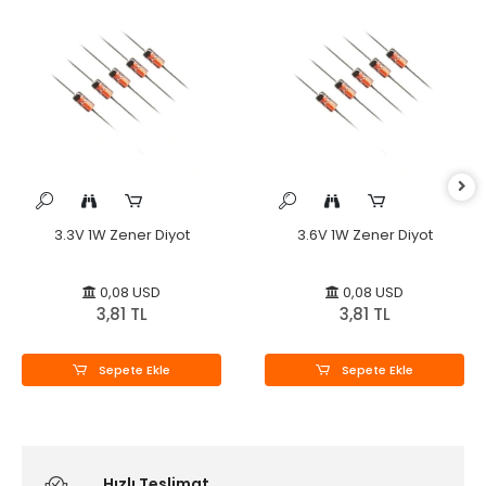
3.3V 1W Zener Diyot
3.6V 1W Zener Diyot
0,08 USD
0,08 USD
3,81 TL
3,81 TL
Sepete Ekle
Sepete Ekle
Hızlı Teslimat