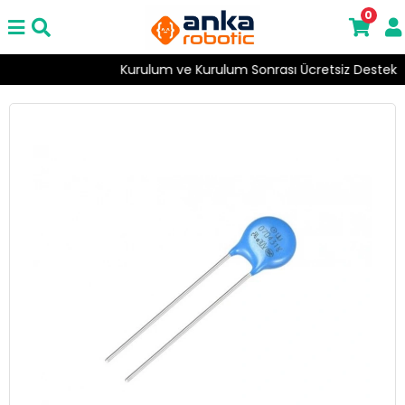
0
Kurulum ve Kurulum Sonrası Ücretsiz Destek