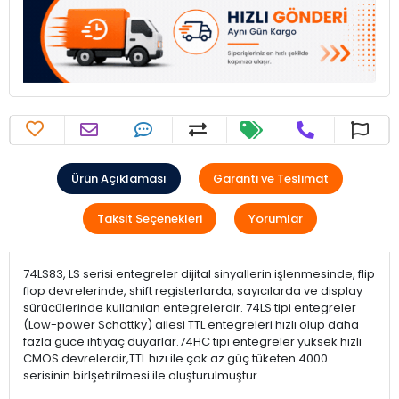
Ürün Açıklaması
Garanti ve Teslimat
Taksit Seçenekleri
Yorumlar
74LS83, LS serisi entegreler dijital sinyallerin işlenmesinde, flip
flop devrelerinde, shift registerlarda, sayıcılarda ve display
sürücülerinde kullanılan entegrelerdir. 74LS tipi entegreler
(Low-power Schottky) ailesi TTL entegreleri hızlı olup daha
fazla güce ihtiyaç duyarlar.74HC tipi entegreler yüksek hızlı
CMOS devrelerdir,TTL hızı ile çok az güç tüketen 4000
serisinin birlşetirilmesi ile oluşturulmuştur.