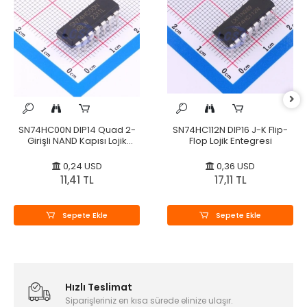
SN74HC00N DIP14 Quad 2-
SN74HC112N DIP16 J-K Flip-
Girişli NAND Kapısı Lojik
Flop Lojik Entegresi
Entegre
0,24 USD
0,36 USD
11,41 TL
17,11 TL
Sepete Ekle
Sepete Ekle
Hızlı Teslimat
Siparişleriniz en kısa sürede elinize ulaşır.