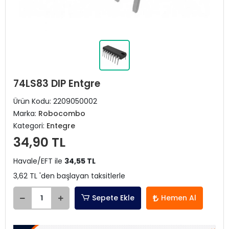
74LS83 DIP Entgre
Ürün Kodu:
2209050002
Marka:
Robocombo
Kategori:
Entegre
34,90 TL
Havale/EFT ile
34,55 TL
3,62 TL 'den başlayan taksitlerle
Sepete Ekle
Hemen Al