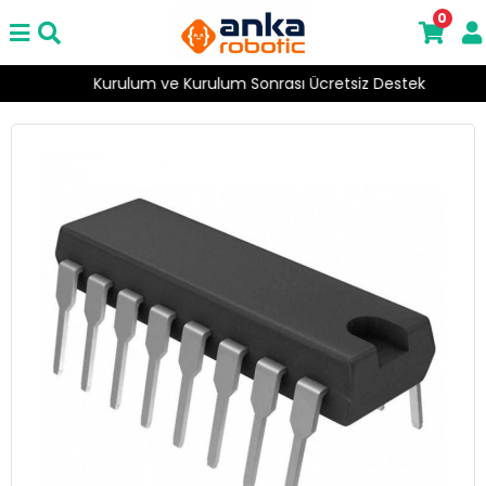
0
Kurulum ve Kurulum Sonrası Ücretsiz Destek