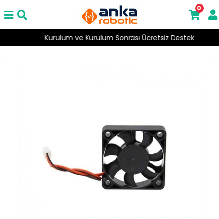
0
Kurulum ve Kurulum Sonrası Ücretsiz Destek