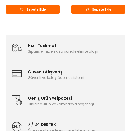
Sepete Ekle
Sepete Ekle
Hızlı Teslimat
Siparişleriniz en kısa sürede elinize ulaşır.
Güvenli Alışveriş
Güvenli ve kolay ödeme sistemi
Geniş Ürün Yelpazesi
Binlerce ürün ve kampanya seçeneği
7 / 24 DESTEK
Öneri ve şikayetlerinizi bize iletebilirsiniz.