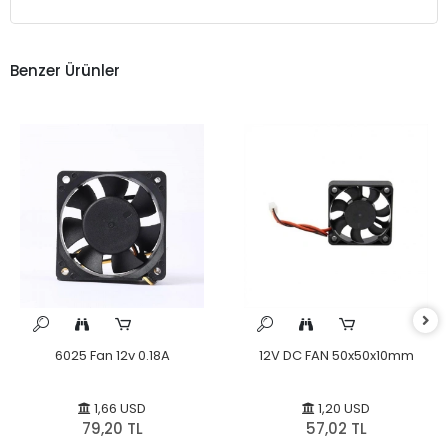
Benzer Ürünler
6025 Fan 12v 0.18A
12V DC FAN 50x50x10mm
1,66 USD
1,20 USD
79,20 TL
57,02 TL