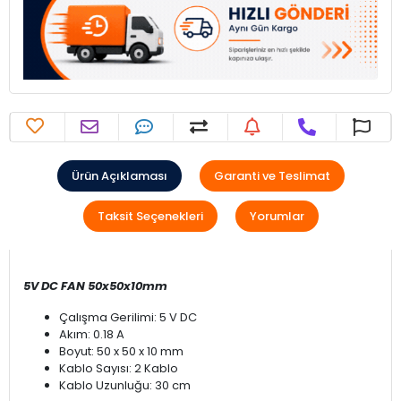
Ürün Açıklaması
Garanti ve Teslimat
Taksit Seçenekleri
Yorumlar
5V DC FAN 50x50x10mm
Çalışma Gerilimi: 5 V DC
Akım: 0.18 A
Boyut: 50 x 50 x 10 mm
Kablo Sayısı: 2 Kablo
Kablo Uzunluğu: 30 cm