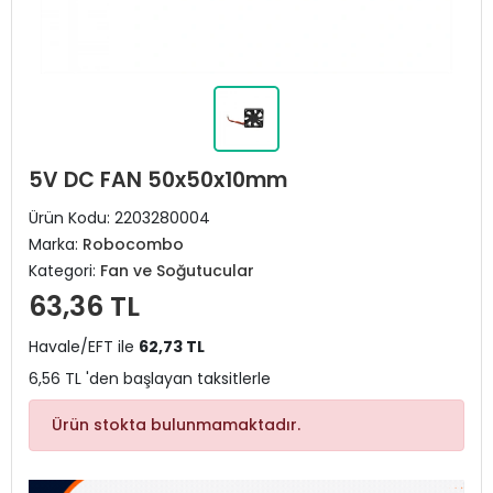
5V DC FAN 50x50x10mm
Ürün Kodu:
2203280004
Marka:
Robocombo
Kategori:
Fan ve Soğutucular
63,36 TL
Havale/EFT ile
62,73 TL
6,56 TL 'den başlayan taksitlerle
Ürün stokta bulunmamaktadır.