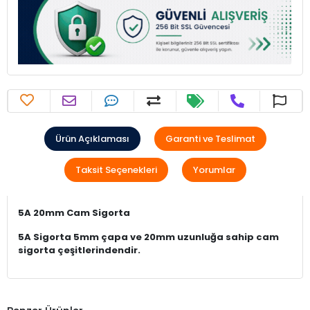
Ürün Açıklaması
Garanti ve Teslimat
Taksit Seçenekleri
Yorumlar
5A 20mm Cam Sigorta
5A Sigorta 5mm çapa ve 20mm uzunluğa sahip cam
sigorta çeşitlerindendir.