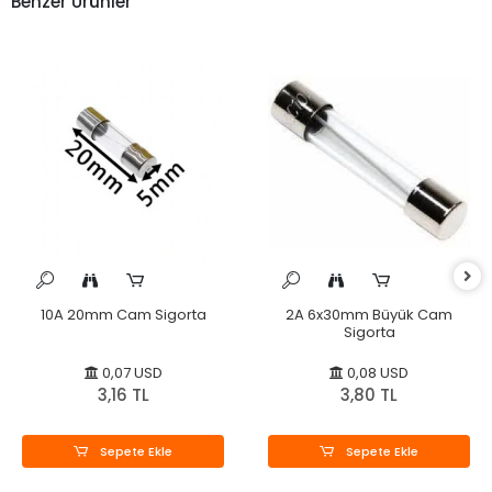
Benzer Ürünler
10A 20mm Cam Sigorta
2A 6x30mm Büyük Cam
Sigorta
0,07 USD
0,08 USD
3,16 TL
3,80 TL
Sepete Ekle
Sepete Ekle