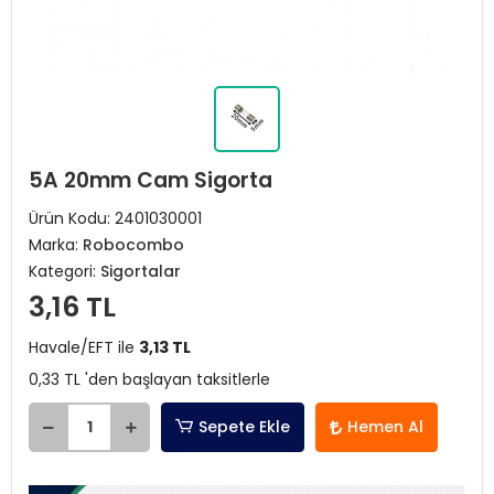
5A 20mm Cam Sigorta
Ürün Kodu:
2401030001
Marka:
Robocombo
Kategori:
Sigortalar
3,16 TL
Havale/EFT ile
3,13 TL
0,33 TL 'den başlayan taksitlerle
Sepete Ekle
Hemen Al