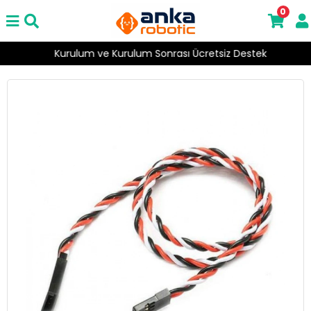
0
Kurulum ve Kurulum Sonrası Ücretsiz Destek