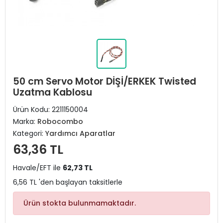
50 cm Servo Motor DİŞİ/ERKEK Twisted
Uzatma Kablosu
Ürün Kodu:
2211150004
Marka:
Robocombo
Kategori:
Yardımcı Aparatlar
63,36 TL
Havale/EFT ile
62,73 TL
6,56 TL 'den başlayan taksitlerle
Ürün stokta bulunmamaktadır.