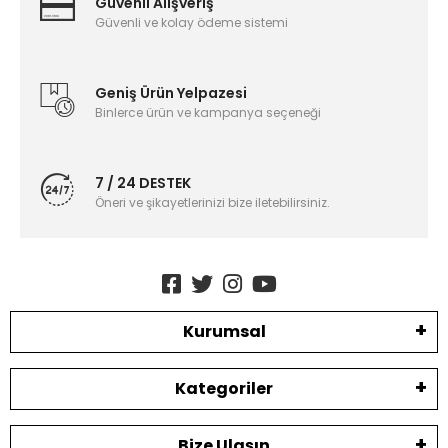
Güvenli Alışveriş
Güvenli ve kolay ödeme sistemi
Geniş Ürün Yelpazesi
Binlerce ürün ve kampanya seçeneği
7 / 24 DESTEK
Öneri ve şikayetlerinizi bize iletebilirsiniz.
Kurumsal
Kategoriler
Bize Ulaşın