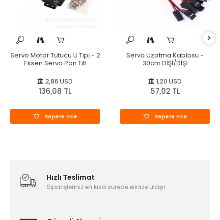
Servo Motor Tutucu U Tipi - 2
Servo Uzatma Kablosu -
Eksen Servo Pan Tilt
30cm DİŞİ/DİŞİ
2,86 USD
1,20 USD
136,08 TL
57,02 TL
Sepete Ekle
Sepete Ekle
Hızlı Teslimat
Siparişleriniz en kısa sürede elinize ulaşır.