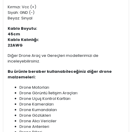
Kırmızı: Vcc (+)
Siyah: GND (-)
Beyaz: Sinyal
Kablo Boyutu:
45cm
Kablo Kalınlığı:
22AWG
Diğer Drone Araç ve Gereçleri modellerimizi de
inceleyebilirsiniz.
Bu ürünle beraber kullanabileceğiniz diğer drone
malzemeleri:
Drone Motorları
Drone Görüntü İletişim Araçları
Drone Uçuş Kontrol Kartları
Drone Kameraları
Drone Kumandaları
Drone Gözlükleri
Drone Alıcı Vericiler
Drone Antenleri