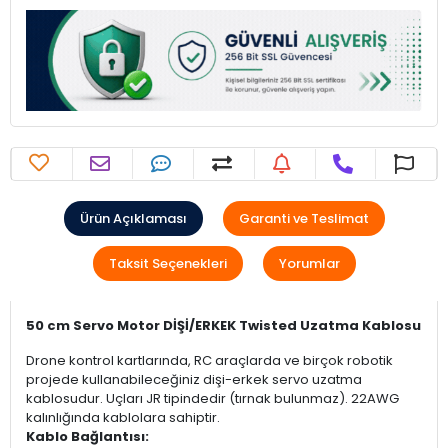
Ürün Açıklaması
Garanti ve Teslimat
Taksit Seçenekleri
Yorumlar
50 cm Servo Motor DİŞİ/ERKEK Twisted Uzatma Kablosu
Drone kontrol kartlarında, RC araçlarda ve birçok robotik
projede kullanabileceğiniz dişi-erkek servo uzatma
kablosudur. Uçları JR tipindedir (tırnak bulunmaz). 22AWG
kalınlığında kablolara sahiptir.
Kablo Bağlantısı: