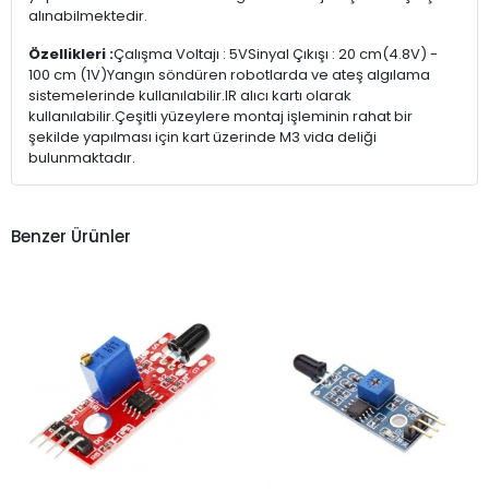
alınabilmektedir.
Özellikleri :
Çalışma Voltajı : 5VSinyal Çıkışı : 20 cm(4.8V) -
100 cm (1V)Yangın söndüren robotlarda ve ateş algılama
sistemelerinde kullanılabilir.IR alıcı kartı olarak
kullanılabilir.Çeşitli yüzeylere montaj işleminin rahat bir
şekilde yapılması için kart üzerinde M3 vida deliği
bulunmaktadır.
Benzer Ürünler