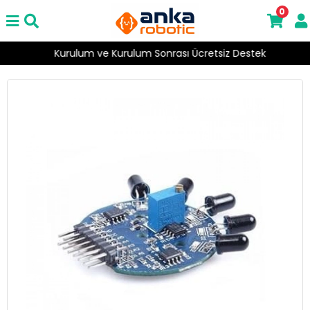
0
Kurulum ve Kurulum Sonrası Ücretsiz Destek