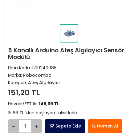
5 Kanallı Arduino Ateş Algılayıcı Sensör
Modülü
Ürün Kodu:
1710240085
Marka:
Robocombo
Kategori:
Ateş Algılayıcı
151,20 TL
Havale/EFT ile
149,69 TL
15,66 TL 'den başlayan taksitlerle
Sepete Ekle
Hemen Al