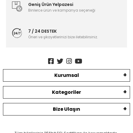
Geniş Ürün Yelpazesi
Binlerce ürün ve kampanya seçeneği
7 / 24 DESTEK
Öneri ve şikayetlerinizi bize iletebilirsiniz.
Kurumsal
Kategoriler
Bize Ulaşın