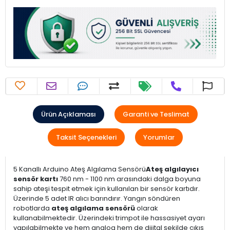
Ürün Açıklaması
Garanti ve Teslimat
Taksit Seçenekleri
Yorumlar
5 Kanallı Arduino Ateş Algılama Sensörü
Ateş algılayıcı
sensör kartı
760 nm - 1100 nm arasındaki dalga boyuna
sahip ateşi tespit etmek için kullanılan bir sensör kartıdır.
Üzerinde 5 adet IR alıcı barındırır. Yangın söndüren
robotlarda
ateş algılama sensörü
olarak
kullanabilmektedir. Üzerindeki trimpot ile hassasiyet ayarı
yapılabilmekte ve hem analog hem de dijital şekilde çıkış