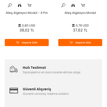
Ateş Algılayıcı Modül - 4 Pin
Ateş Algılayıcı Modül
0,80 USD
0,79 USD
38,02 TL
37,62 TL
Sepete Ekle
Sepete Ekle
Hızlı Teslimat
Siparişleriniz en kısa sürede elinize ulaşır.
Güvenli Alışveriş
Güvenli ve kolay ödeme sistemi